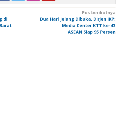
Pos berikutnya
g di
Dua Hari Jelang Dibuka, Dirjen IKP:
Barat
Media Center KTT ke-43
ASEAN Siap 95 Persen