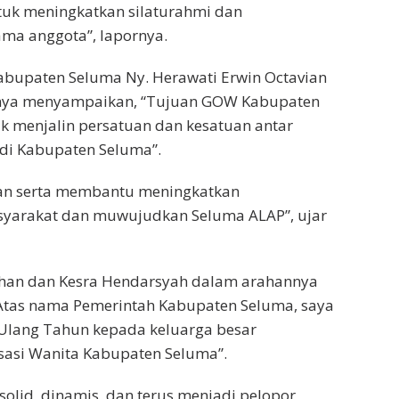
tuk meningkatkan silaturahmi dan
ma anggota”, lapornya.
bupaten Seluma Ny. Herawati Erwin Octavian
ya menyampaikan, “Tujuan GOW Kabupaten
k menjalin persatuan dan kesatuan antar
 di Kabupaten Seluma”.
an serta membantu meningkatkan
syarakat dan muwujudkan Seluma ALAP”, ujar
ahan dan Kesra Hendarsyah dalam arahannya
tas nama Pemerintah Kabupaten Seluma, saya
Ulang Tahun kepada keluarga besar
asi Wanita Kabupaten Seluma”.
olid, dinamis, dan terus menjadi pelopor