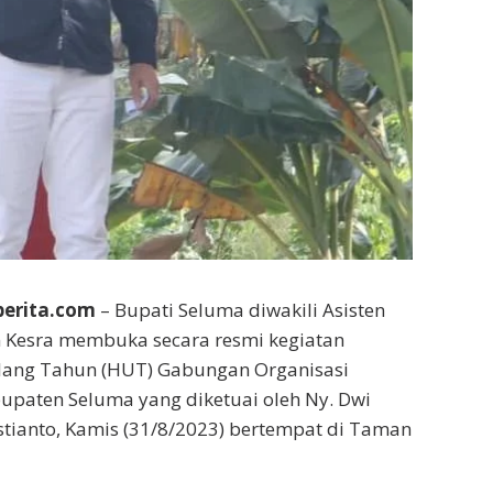
berita.com
– Bupati Seluma diwakili Asisten
 Kesra membuka secara resmi kegiatan
Ulang Tahun (HUT) Gabungan Organisasi
upaten Seluma yang diketuai oleh Ny. Dwi
stianto, Kamis (31/8/2023) bertempat di Taman