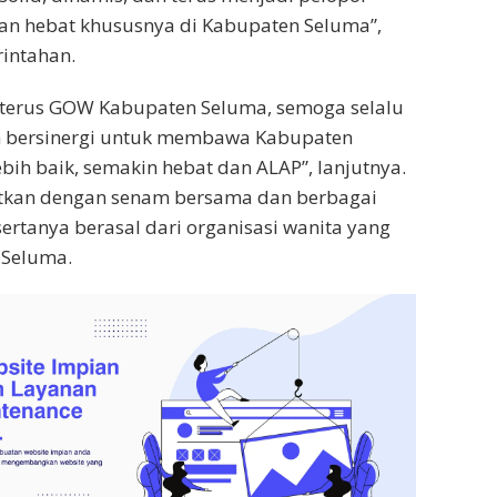
an hebat khususnya di Kabupaten Seluma”,
rintahan.
 terus GOW Kabupaten Seluma, semoga selalu
n bersinergi untuk membawa Kabupaten
bih baik, semakin hebat dan ALAP”, lanjutnya.
tkan dengan senam bersama dan berbagai
rtanya berasal dari organisasi wanita yang
 Seluma.