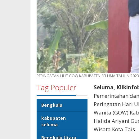
PERINGATAN HUT GOW KABUPATEN SELUMA TAHUN 2023
Tag Populer
Seluma, Klikinfo
Pemerintahan dan
Peringatan Hari 
Bengkulu
Wanita (GOW) Kab
kabupaten
Halida Ariyani Gu
seluma
Wisata Kota Tais.
Bengkulu Utara