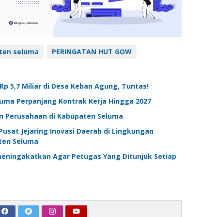
ten seluma
PERINGATAN HUT GOW
 Rp 5,7 Miliar di Desa Keban Agung, Tuntas!
luma Perpanjang Kontrak Kerja Hingga 2027
n Perusahaan di Kabupaten Seluma
Pusat Jejaring Inovasi Daerah di Lingkungan
ten Seluma
meningakatkan Agar Petugas Yang Ditunjuk Setiap