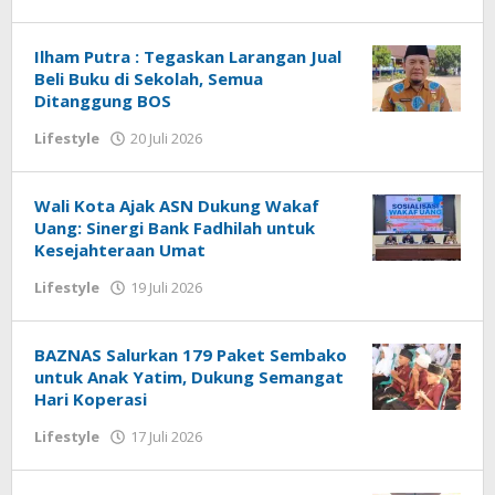
redaksi
Ilham Putra : Tegaskan Larangan Jual
Beli Buku di Sekolah, Semua
Ditanggung BOS
oleh
Lifestyle
20 Juli 2026
redaksi
Wali Kota Ajak ASN Dukung Wakaf
Uang: Sinergi Bank Fadhilah untuk
Kesejahteraan Umat
oleh
Lifestyle
19 Juli 2026
redaksi
BAZNAS Salurkan 179 Paket Sembako
untuk Anak Yatim, Dukung Semangat
Hari Koperasi
oleh
Lifestyle
17 Juli 2026
redaksi