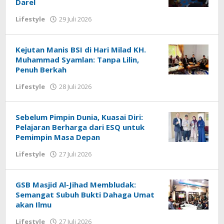
Darel
oleh
Lifestyle
29 Juli 2026
redaksi
Kejutan Manis BSI di Hari Milad KH.
Muhammad Syamlan: Tanpa Lilin,
Penuh Berkah
oleh
Lifestyle
28 Juli 2026
redaksi
Sebelum Pimpin Dunia, Kuasai Diri:
Pelajaran Berharga dari ESQ untuk
Pemimpin Masa Depan
oleh
Lifestyle
27 Juli 2026
redaksi
GSB Masjid Al-Jihad Membludak:
Semangat Subuh Bukti Dahaga Umat
akan Ilmu
oleh
Lifestyle
27 Juli 2026