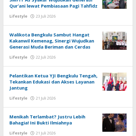
Qur’ani lewat Pembiasaan Pagi Tahfidz
oleh
Lifestyle
23 Juli 2026
redaksi
Walikota Bengkulu Sambut Hangat
Kakanwil Kemenag, Sinergi Wujudkan
Generasi Muda Beriman dan Cerdas
oleh
Lifestyle
22 Juli 2026
redaksi
Pelantikan Ketua YJI Bengkulu Tengah,
Tekankan Edukasi dan Akses Layanan
Jantung
oleh
Lifestyle
21 Juli 2026
redaksi
Menikah Terlambat? Justru Lebih
Bahagia! Ini Bukti Ilmiahnya
oleh
Lifestyle
21 Juli 2026