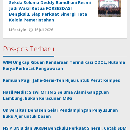
Sekda Seluma Deddy Ramdhani Resmi
Jadi Wakil Ketua FORSESDASI
Bengkulu, Siap Perkuat Sinergi Tata
Kelola Pemerintahan
oleh
Lifestyle
16 Juli 2026
redaksi
Pos-pos Terbaru
WIM Ungkap Ribuan Kendaraan Terindikasi ODOL, Hutama
Karya Perketat Pengawasan
Ramuan Pagi: Jahe-Serai-Teh Hijau untuk Perut Kempes
Hasil Medis: Siswi MTsN 2 Seluma Alami Gangguan
Lambung, Bukan Keracunan MBG
Universitas Dehasen Gelar Pendampingan Penyusunan
Buku Ajar untuk Dosen
FISIP UNIB dan BKKBN Bengkulu Perkuat Sinergi, Cetak SDM