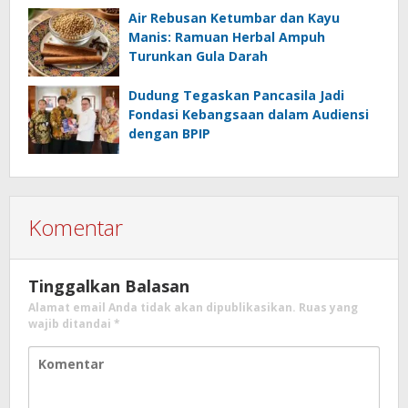
Air Rebusan Ketumbar dan Kayu
Manis: Ramuan Herbal Ampuh
Turunkan Gula Darah
Dudung Tegaskan Pancasila Jadi
Fondasi Kebangsaan dalam Audiensi
dengan BPIP
Komentar
Tinggalkan Balasan
Alamat email Anda tidak akan dipublikasikan.
Ruas yang
wajib ditandai
*