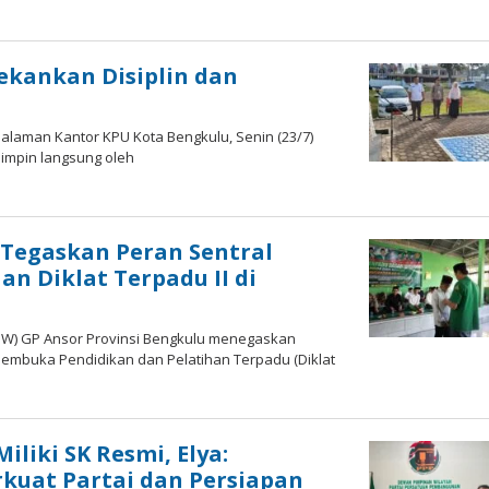
ekankan Disiplin dan
alaman Kantor KPU Kota Bengkulu, Senin (23/7)
ipimpin langsung oleh
 Tegaskan Peran Sentral
n Diklat Terpadu II di
(PW) GP Ansor Provinsi Bengkulu menegaskan
membuka Pendidikan dan Pelatihan Terpadu (Diklat
liki SK Resmi, Elya:
uat Partai dan Persiapan