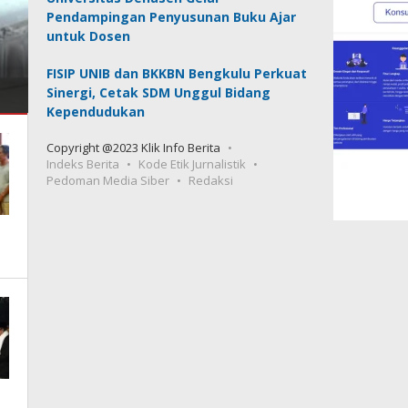
Pendampingan Penyusunan Buku Ajar
n
untuk Dosen
FISIP UNIB dan BKKBN Bengkulu Perkuat
Sinergi, Cetak SDM Unggul Bidang
Kependudukan
Copyright @2023 Klik Info Berita
Indeks Berita
Kode Etik Jurnalistik
Pedoman Media Siber
Redaksi