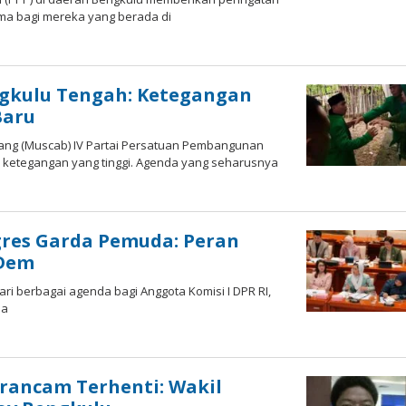
ama bagi mereka yang berada di
ngkulu Tengah: Ketegangan
Baru
ng (Muscab) IV Partai Persatuan Pembangunan
 ketegangan yang tinggi. Agenda yang seharusnya
gres Garda Pemuda: Peran
sDem
ri berbagai agenda bagi Anggota Komisi I DPR RI,
ia
ancam Terhenti: Wakil