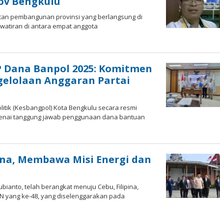
ov Bengkulu
iatan pembangunan provinsi yang berlangsung di
watiran di antara empat anggota
 Dana Banpol 2025: Komitmen
gelolaan Anggaran Partai
itik (Kesbangpol) Kota Bengkulu secara resmi
enai tanggung jawab penggunaan dana bantuan
ina, Membawa Misi Energi dan
ianto, telah berangkat menuju Cebu, Filipina,
EAN yang ke-48, yang diselenggarakan pada