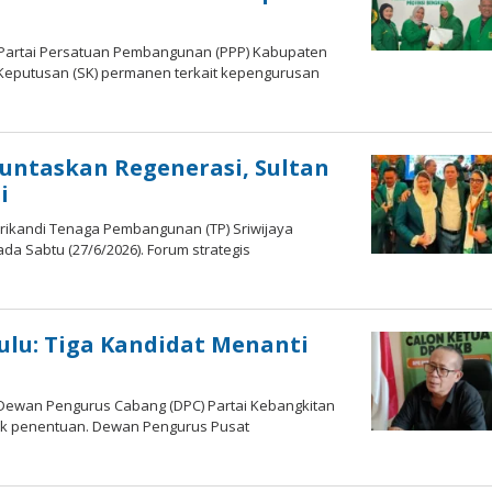
 Partai Persatuan Pembangunan (PPP) Kabupaten
 Keputusan (SK) permanen terkait kepengurusan
 Tuntaskan Regenerasi, Sultan
i
rikandi Tenaga Pembangunan (TP) Sriwijaya
ada Sabtu (27/6/2026). Forum strategis
ulu: Tiga Kandidat Menanti
Dewan Pengurus Cabang (DPC) Partai Kebangkitan
bak penentuan. Dewan Pengurus Pusat