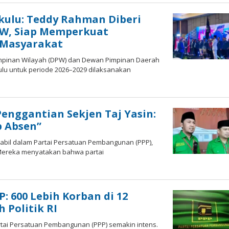
kulu: Teddy Rahman Diberi
W, Siap Memperkuat
 Masyarakat
impinan Wilayah (DPW) dan Dewan Pimpinan Daerah
kulu untuk periode 2026–2029 dilaksanakan
enggantian Sekjen Taj Yasin:
p Absen”
stabil dalam Partai Persatuan Pembangunan (PPP),
 Mereka menyatakan bahwa partai
 600 Lebih Korban di 12
 Politik RI
tai Persatuan Pembangunan (PPP) semakin intens.