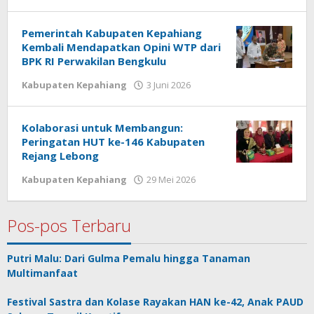
redaksi
Pemerintah Kabupaten Kepahiang
Kembali Mendapatkan Opini WTP dari
BPK RI Perwakilan Bengkulu
oleh
Kabupaten Kepahiang
3 Juni 2026
redaksi
Kolaborasi untuk Membangun:
Peringatan HUT ke-146 Kabupaten
Rejang Lebong
oleh
Kabupaten Kepahiang
29 Mei 2026
redaksi
Pos-pos Terbaru
Putri Malu: Dari Gulma Pemalu hingga Tanaman
Multimanfaat
Festival Sastra dan Kolase Rayakan HAN ke-42, Anak PAUD