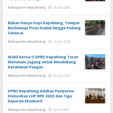
oleh
Kabupaten Kepahiang
16 Juni 2026
redaksi
Bukan Hanya Kopi Kepahiang, Tempat
Berbelanja Pisau Kuduk hingga Pedang
Samurai
oleh
Kabupaten Kepahiang
13 Juni 2026
redaksi
Wakil Ketua II DPRD Kepahiang Turun
Menanam Jagung untuk Mendukung
Ketahanan Pangan
oleh
Kabupaten Kepahiang
12 Juni 2026
redaksi
DPRD Kepahiang Adakan Paripurna:
Diskusikan LHP BPK 2025 dan Tiga
Raperda Eksekutif
oleh
Kabupaten Kepahiang
9 Juni 2026