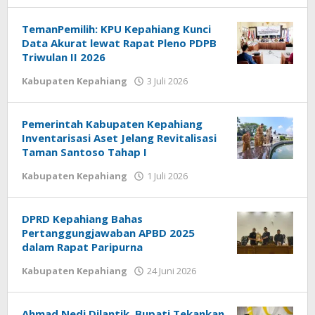
TemanPemilih: KPU Kepahiang Kunci
Data Akurat lewat Rapat Pleno PDPB
Triwulan II 2026
oleh
Kabupaten Kepahiang
3 Juli 2026
redaksi
Pemerintah Kabupaten Kepahiang
Inventarisasi Aset Jelang Revitalisasi
Taman Santoso Tahap I
oleh
Kabupaten Kepahiang
1 Juli 2026
redaksi
DPRD Kepahiang Bahas
Pertanggungjawaban APBD 2025
dalam Rapat Paripurna
oleh
Kabupaten Kepahiang
24 Juni 2026
redaksi
Ahmad Nedi Dilantik, Bupati Tekankan