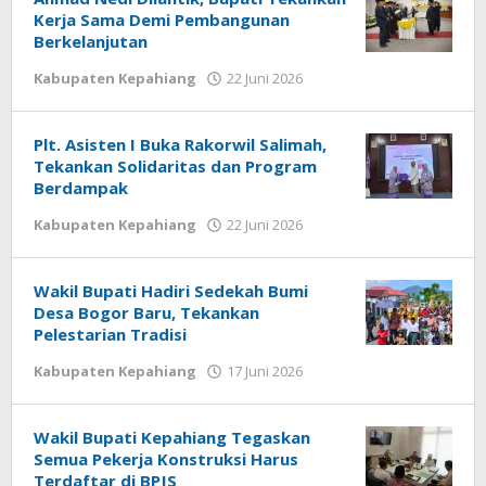
Kerja Sama Demi Pembangunan
Berkelanjutan
oleh
Kabupaten Kepahiang
22 Juni 2026
redaksi
Plt. Asisten I Buka Rakorwil Salimah,
Tekankan Solidaritas dan Program
Berdampak
oleh
Kabupaten Kepahiang
22 Juni 2026
redaksi
Wakil Bupati Hadiri Sedekah Bumi
Desa Bogor Baru, Tekankan
Pelestarian Tradisi
oleh
Kabupaten Kepahiang
17 Juni 2026
redaksi
Wakil Bupati Kepahiang Tegaskan
Semua Pekerja Konstruksi Harus
Terdaftar di BPJS