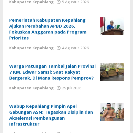
oleh
oleh
Kabupaten Kepahiang
5 Agustus 2026
redaksi
redaksi
Pemerintah Kabupaten Kepahiang
Ajukan Perubahan APBD 2026,
Fokuskan Anggaran pada Program
Prioritas
oleh
Kabupaten Kepahiang
4 Agustus 2026
redaksi
Warga Patungan Tambal Jalan Provinsi
7 KM, Edwar Samsi: Saat Rakyat
Bergerak, Di Mana Respons Pemprov?
oleh
Kabupaten Kepahiang
29 Juli 2026
redaksi
Wabup Kepahiang Pimpin Apel
Gabungan ASN: Tegaskan Disiplin dan
Akselerasi Pembangunan
Infrastruktur