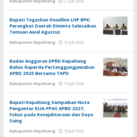
oleh
Kabupaten Kepahiang
27 Juli 2026
redaksi
Bupati Tegaskan Deadline LHP BPK:
Perangkat Daerah Diminta Selesaikan
Temuan Awal Agustus
oleh
Kabupaten Kepahiang
15 Juli 2026
redaksi
Badan Anggaran DPRD Kepahiang
Bahas Raperda Pertanggungjawaban
APBD 2025 Bersama TAPD
oleh
Kabupaten Kepahiang
13 Juli 2026
redaksi
Bupati Kepahiang Sampaikan Nota
Pengantar KUA-PPAS APBD 2027,
Fokus pada Kesejahteraan dan Daya
Saing
oleh
Kabupaten Kepahiang
10 Juli 2026
redaksi