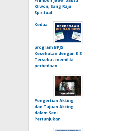
Primbon Jawa: Sabtu
Kliwon, Sang Raja
Spiritual
Kedua
program BPJS
Kesehatan dengan KIS
Tersebut memiliki
perbedaan.
Pengertian Akting
dan Tujuan Akting
dalam Seni
Pertunjukan