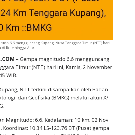
itudo 6,6 mengguncang Kupang, Nusa Tenggara Timur (NTT) hari
 di Rote hingga Alor.
A.COM
– Gempa magnitudo 6,6 mengguncang
gara Timur (NTT) hari ini, Kamis, 2 November
45 WIB.
Kupang, NTT terkini disampaikan oleh Badan
atologi, dan Geofisika (BMKG) melalui akun X/
G.
n Magnitudo: 6.6, Kedalaman: 10 km, 02 Nov
, Koordinat: 10.34 LS-123.76 BT (Pusat gempa