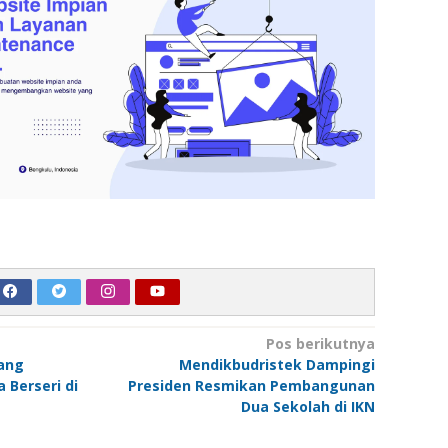
Pos berikutnya
ang
Mendikbudristek Dampingi
 Berseri di
Presiden Resmikan Pembangunan
Dua Sekolah di IKN