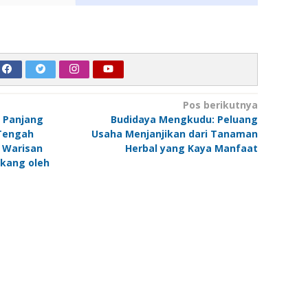
Pos berikutnya
i Panjang
Budidaya Mengkudu: Peluang
Tengah
Usaha Menjanjikan dari Tanaman
 Warisan
Herbal yang Kaya Manfaat
kang oleh