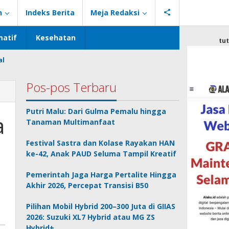
n
Indeks Berita
Meja Redaksi
atif
Kesehatan
tu
al
Pos-pos Terbaru
Putri Malu: Dari Gulma Pemalu hingga
a
Tanaman Multimanfaat
Festival Sastra dan Kolase Rayakan HAN
ke-42, Anak PAUD Seluma Tampil Kreatif
Pemerintah Jaga Harga Pertalite Hingga
Akhir 2026, Percepat Transisi B50
Pilihan Mobil Hybrid 200–300 Juta di GIIAS
2026: Suzuki XL7 Hybrid atau MG ZS
Hybrid+