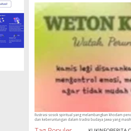
Ilustrasi sosok spiritual yang melambangkan khodam pen
dan keberuntungan dalam tradisi budaya Jawa yang masih di
Tag Populer
KLIKINFOBERITA.CO