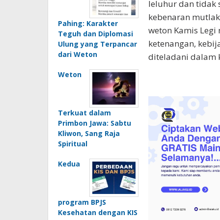
leluhur dan tida
kebenaran mutlak.
Pahing: Karakter
weton Kamis Legi m
Teguh dan Diplomasi
ketenangan, kebi
Ulung yang Terpancar
dari Weton
diteladani dalam 
Weton
Terkuat dalam
Primbon Jawa: Sabtu
Kliwon, Sang Raja
Spiritual
Kedua
program BPJS
Kesehatan dengan KIS