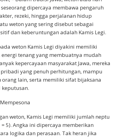
n seseorang dipercaya membawa pengaruh
kter, rezeki, hingga perjalanan hidup
satu weton yang sering disebut sebagai
itif dan keberuntungan adalah Kamis Legi.
pada weton Kamis Legi diyakini memiliki
n energi tenang yang membuatnya mudah
banyak kepercayaan masyarakat Jawa, mereka
 pribadi yang penuh perhitungan, mampu
rang lain, serta memiliki sifat bijaksana
 keputusan.
g Mempesona
an weton, Kamis Legi memiliki jumlah neptu
i = 5). Angka ini dipercaya memberikan
ra logika dan perasaan. Tak heran jika