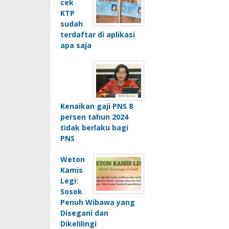
cek
KTP
sudah
terdaftar di aplikasi
apa saja
Kenaikan gaji PNS 8
persen tahun 2024
tidak berlaku bagi
PNS
Weton
Kamis
Legi:
Sosok
Penuh Wibawa yang
Disegani dan
Dikelilingi