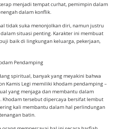
 kerap menjadi tempat curhat, pemimpin dalam
nengah dalam konflik.
al tidak suka menonjolkan diri, namun justru
 dalam situasi penting. Karakter ini membuat
uji baik di lingkungan keluarga, pekerjaan,
Khodam Pendamping
ang spiritual, banyak yang meyakini bahwa
on Kamis Legi memiliki khodam pendamping –
ritual yang menjaga dan membantu dalam
 Khodam tersebut dipercaya bersifat lembut
sering kali membantu dalam hal perlindungan
etenangan batin.
 orang mempercayai hal ini secara harfiah,