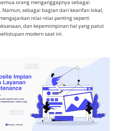
k semua orang menganggapnya sebagai
 Namun, sebagai bagian dari kearifan lokal,
engajarkan nilai-nilai penting seperti
jaksanaan, dan kepemimpinan hal yang patut
kehidupan modern saat ini.