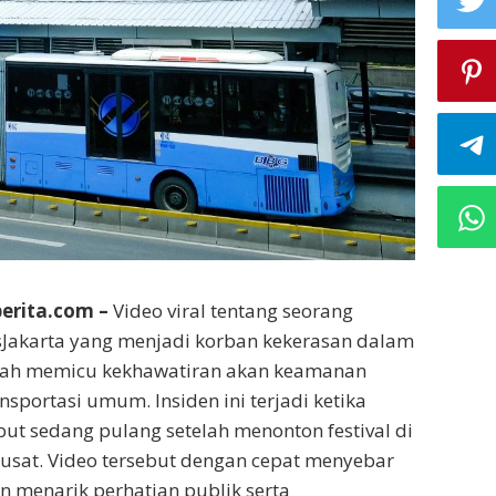
berita.com –
Video viral tentang seorang
akarta yang menjadi korban kekerasan dalam
elah memicu kekhawatiran akan keamanan
sportasi umum. Insiden ini terjadi ketika
t sedang pulang setelah menonton festival di
Pusat. Video tersebut dengan cepat menyebar
an menarik perhatian publik serta