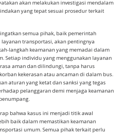
yatakan akan melakukan investigasi mendalam
indakan yang tepat sesuai prosedur terkait
gingatkan semua pihak, baik pemerintah
layanan transportasi, akan pentingnya
kah-langkah keamanan yang memadai dalam
m. Setiap individu yang menggunakan layanan
rasa aman dan dilindungi, tanpa harus
 korban kekerasan atau ancaman di dalam bus.
kan aturan yang ketat dan sanksi yang tegas
terhadap pelanggaran demi menjaga keamanan
penumpang.
ap bahwa kasus ini menjadi titik awal
ebih baik dalam memastikan keamanan
nsportasi umum. Semua pihak terkait perlu