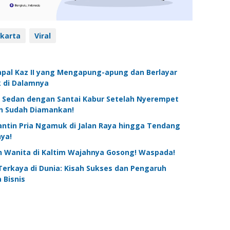
karta
Viral
apal Kaz II yang Mengapung-apung dan Berlayar
 di Dalamnya
Sedan dengan Santai Kabur Setelah Nyerempet
en Sudah Diamankan!
antin Pria Ngamuk di Jalan Raya hingga Tendang
nya!
h Wanita di Kaltim Wajahnya Gosong! Waspada!
erkaya di Dunia: Kisah Sukses dan Pengaruh
 Bisnis