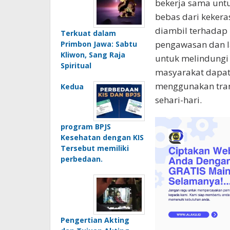
bekerja sama unt
bebas dari kekera
diambil terhadap 
Terkuat dalam
pengawasan dan l
Primbon Jawa: Sabtu
Kliwon, Sang Raja
untuk melindungi
Spiritual
masyarakat dapat
menggunakan tran
Kedua
sehari-hari.
program BPJS
Kesehatan dengan KIS
Tersebut memiliki
perbedaan.
Pengertian Akting