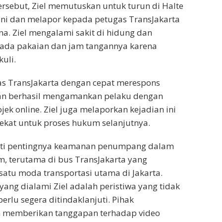
tersebut, Ziel memutuskan untuk turun di Halte
i dan melapor kepada petugas TransJakarta
na. Ziel mengalami sakit di hidung dan
ada pakaian dan jam tangannya karena
kuli.
as TransJakarta dengan cepat merespons
 dan berhasil mengamankan pelaku dengan
ek online. Ziel juga melaporkan kejadian ini
dekat untuk proses hukum selanjutnya.
oti pentingnya keamanan penumpang dalam
, terutama di bus TransJakarta yang
atu moda transportasi utama di Jakarta.
yang dialami Ziel adalah peristiwa yang tidak
perlu segera ditindaklanjuti. Pihak
ah memberikan tanggapan terhadap video