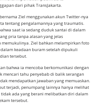
gapan dari pihak TransJakarta.
ernama Ziel menggunakan akun Twitter-nya
ita tentang pengalamannya yang traumatis.
bahwa saat ia sedang duduk santai di dalam
rang pria tanpa alasan yang jelas
 memukulinya. Ziel bahkan melampirkan foto
 dalam keadaan buram setelah dipukuli
dian tersebut.
an bahwa ia mencoba berkomunikasi dengan
uk mencari tahu penyebab di balik serangan
tidak mendapatkan jawaban yang memuaskan.
ebut terjadi, penumpang lainnya hanya melihat
 tidak ada yang berani melibatkan diri dalam
ekam tersebut.