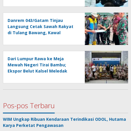
Persatuan Bangsa
Danrem 043/Gatam Tinjau
Langsung Cetak Sawah Rakyat
di Tulang Bawang, Kawal
Ketahanan Pangan Nasional
Dari Lumpur Rawa ke Meja
Mewah Negeri Tirai Bambu;
Ekspor Belut Kalsel Meledak
Rp10 Miliar
Pos-pos Terbaru
WIM Ungkap Ribuan Kendaraan Terindikasi ODOL, Hutama
Karya Perketat Pengawasan