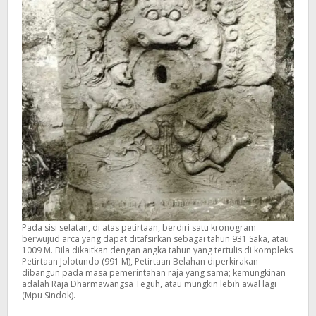
Pada sisi selatan, di atas petirtaan, berdiri satu kronogram
berwujud arca yang dapat ditafsirkan sebagai tahun 931 Saka, atau
1009 M. Bila dikaitkan dengan angka tahun yang tertulis di kompleks
Petirtaan Jolotundo (991 M), Petirtaan Belahan diperkirakan
dibangun pada masa pemerintahan raja yang sama; kemungkinan
adalah Raja Dharmawangsa Teguh, atau mungkin lebih awal lagi
(Mpu Sindok).