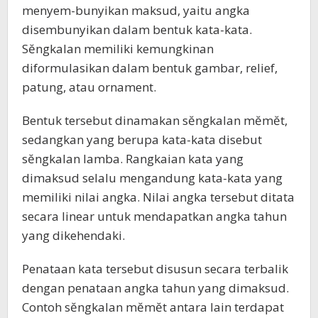
menyem-bunyikan maksud, yaitu angka
disembunyikan dalam bentuk kata-kata.
Sĕngkalan memiliki kemungkinan
diformulasikan dalam bentuk gambar, relief,
patung, atau ornament.
Bentuk tersebut dinamakan sĕngkalan mĕmĕt,
sedangkan yang berupa kata-kata disebut
sĕngkalan lamba. Rangkaian kata yang
dimaksud selalu mengandung kata-kata yang
memiliki nilai angka. Nilai angka tersebut ditata
secara linear untuk mendapatkan angka tahun
yang dikehendaki.
Penataan kata tersebut disusun secara terbalik
dengan penataan angka tahun yang dimaksud.
Contoh sĕngkalan mĕmĕt antara lain terdapat