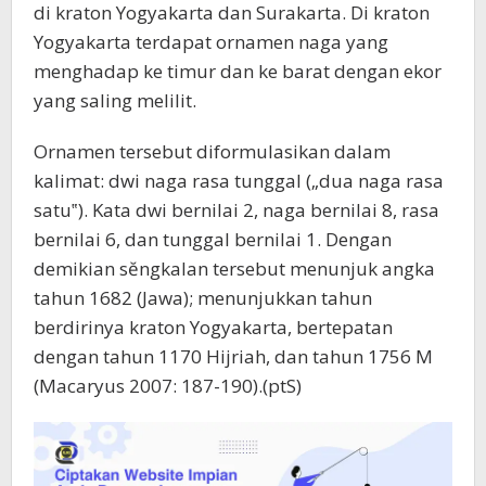
di kraton Yogyakarta dan Surakarta. Di kraton
Yogyakarta terdapat ornamen naga yang
menghadap ke timur dan ke barat dengan ekor
yang saling melilit.
Ornamen tersebut diformulasikan dalam
kalimat: dwi naga rasa tunggal („dua naga rasa
satu‟). Kata dwi bernilai 2, naga bernilai 8, rasa
bernilai 6, dan tunggal bernilai 1. Dengan
demikian sĕngkalan tersebut menunjuk angka
tahun 1682 (Jawa); menunjukkan tahun
berdirinya kraton Yogyakarta, bertepatan
dengan tahun 1170 Hijriah, dan tahun 1756 M
(Macaryus 2007: 187-190).(ptS)