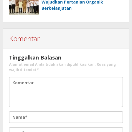
Wujudkan Pertanian Organik
Berkelanjutan
Komentar
Tinggalkan Balasan
Alamat email Anda tidak akan dipublikasikan.
Ruas yang
wajib ditandai
*