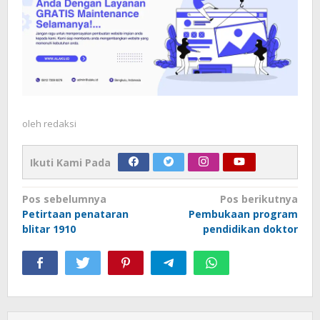
oleh
redaksi
Ikuti Kami Pada
Navigasi
Pos sebelumnya
Pos berikutnya
Petirtaan penataran
Pembukaan program
pos
blitar 1910
pendidikan doktor