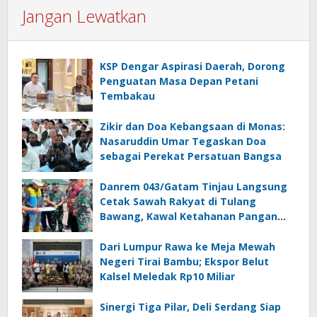
Jangan Lewatkan
KSP Dengar Aspirasi Daerah, Dorong
Penguatan Masa Depan Petani
Tembakau
Zikir dan Doa Kebangsaan di Monas:
Nasaruddin Umar Tegaskan Doa
sebagai Perekat Persatuan Bangsa
Danrem 043/Gatam Tinjau Langsung
Cetak Sawah Rakyat di Tulang
Bawang, Kawal Ketahanan Pangan
Nasional
Dari Lumpur Rawa ke Meja Mewah
Negeri Tirai Bambu; Ekspor Belut
Kalsel Meledak Rp10 Miliar
Sinergi Tiga Pilar, Deli Serdang Siap