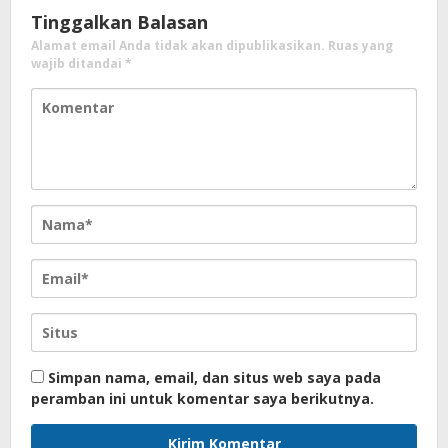
Tinggalkan Balasan
Alamat email Anda tidak akan dipublikasikan.
Ruas yang
wajib ditandai
*
Simpan nama, email, dan situs web saya pada
peramban ini untuk komentar saya berikutnya.