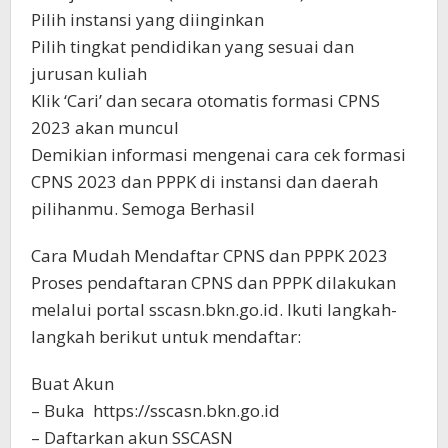
Pilih instansi yang diinginkan
Pilih tingkat pendidikan yang sesuai dan
jurusan kuliah
Klik ‘Cari’ dan secara otomatis formasi CPNS
2023 akan muncul
Demikian informasi mengenai cara cek formasi
CPNS 2023 dan PPPK di instansi dan daerah
pilihanmu. Semoga Berhasil
Cara Mudah Mendaftar CPNS dan PPPK 2023
Proses pendaftaran CPNS dan PPPK dilakukan
melalui portal sscasn.bkn.go.id. Ikuti langkah-
langkah berikut untuk mendaftar:
Buat Akun
– Buka https://sscasn.bkn.go.id
– Daftarkan akun SSCASN