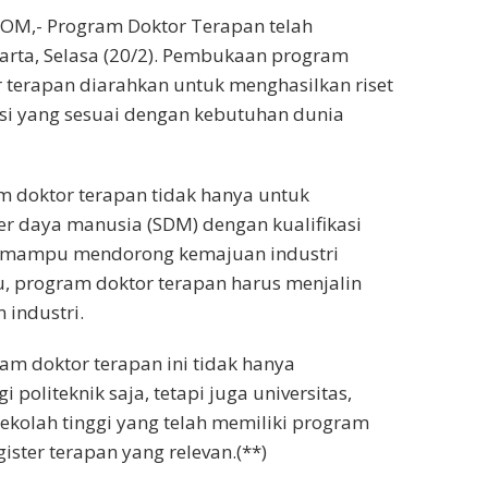
OM,- Program Doktor Terapan telah
karta, Selasa (20/2). Pembukaan program
 terapan diarahkan untuk menghasilkan riset
si yang sesuai dengan kebutuhan dunia
 doktor terapan tidak hanya untuk
 daya manusia (SDM) dengan kualifikasi
uga mampu mendorong kemajuan industri
tu, program doktor terapan harus menjalin
 industri.
m doktor terapan ini tidak hanya
 politeknik saja, tetapi juga universitas,
sekolah tinggi yang telah memiliki program
ister terapan yang relevan.(**)