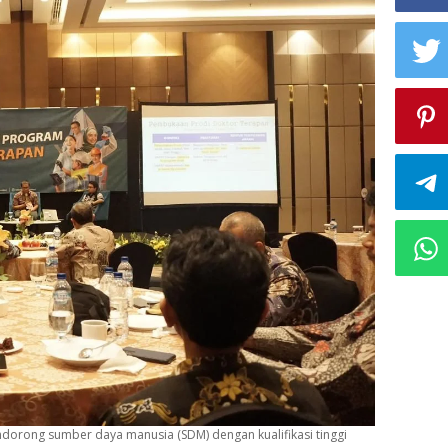
dorong sumber daya manusia (SDM) dengan kualifikasi tinggi