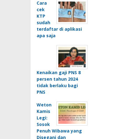
Cara
cek
KTP
sudah
terdaftar di aplikasi
apa saja
Kenaikan gaji PNS 8
persen tahun 2024
tidak berlaku bagi
PNS
Weton
Kamis
Legi:
Sosok
Penuh Wibawa yang
Disegani dan