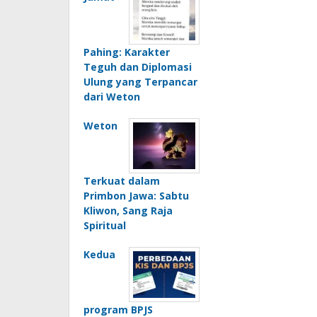
Pahing: Karakter
Teguh dan Diplomasi
Ulung yang Terpancar
dari Weton
Weton
Terkuat dalam
Primbon Jawa: Sabtu
Kliwon, Sang Raja
Spiritual
Kedua
program BPJS