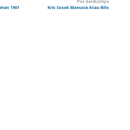
Pos berikutnya
lahan 1901
Kris Sosok Manusia Atau Iblis