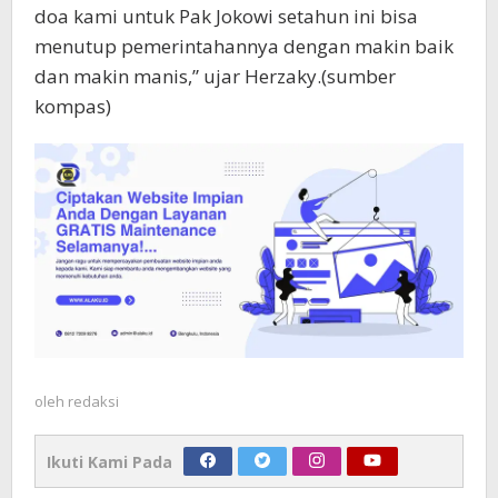
doa kami untuk Pak Jokowi setahun ini bisa
menutup pemerintahannya dengan makin baik
dan makin manis,” ujar Herzaky.(sumber
kompas)
oleh
redaksi
Ikuti Kami Pada