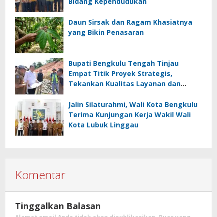
Bidang Kependudukan
Daun Sirsak dan Ragam Khasiatnya
yang Bikin Penasaran
Bupati Bengkulu Tengah Tinjau
Empat Titik Proyek Strategis,
Tekankan Kualitas Layanan dan
Konektivitas Infrastruktur
Jalin Silaturahmi, Wali Kota Bengkulu
Terima Kunjungan Kerja Wakil Wali
Kota Lubuk Linggau
Komentar
Tinggalkan Balasan