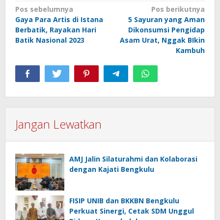
Navigasi
Pos sebelumnya
Pos berikutnya
Gaya Para Artis di Istana
5 Sayuran yang Aman
pos
Berbatik, Rayakan Hari
Dikonsumsi Pengidap
Batik Nasional 2023
Asam Urat, Nggak BIkin
Kambuh
Jangan Lewatkan
AMJ Jalin Silaturahmi dan Kolaborasi
dengan Kajati Bengkulu
FISIP UNIB dan BKKBN Bengkulu
Perkuat Sinergi, Cetak SDM Unggul