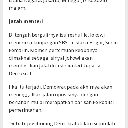
Istana Negara, Jakarta, Minggu (1/10/2023)
malam.
Jatah menteri
Di tengah bergulirnya isu reshuffle, Jokowi
menerima kunjungan SBY di Istana Bogor, Senin
kemarin. Momen pertemuan keduanya
dimaknai sebagai sinyal Jokowi akan
memberikan jatah kursi menteri kepada
Demokrat.
Jika itu terjadi, Demokrat pada akhirnya akan
meninggalkan jalan oposisinya dengan
berlahan mulai merapatkan barisan ke koalisi
pemerintahan.
“Sebab, positioning Demokrat dalam sejumlah