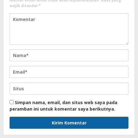
Alamat email Anda tidak akan dipublikasikan.
Ruas yang
wajib ditandai
*
Simpan nama, email, dan situs web saya pada
peramban ini untuk komentar saya berikutnya.