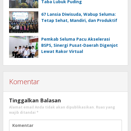
Taba Lubuk Puding
67 Lansia Diwisuda, Wabup Seluma:
Tetap Sehat, Mandiri, dan Produktif
Pemkab Seluma Pacu Akselerasi
BSPS, Sinergi Pusat-Daerah Digenjot
Lewat Rakor Virtual
Komentar
Tinggalkan Balasan
Alamat email Anda tidak akan dipublikasikan.
Ruas yang
wajib ditandai
*