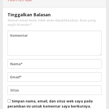
Tinggalkan Balasan
Alamat email Anda tidak akan dipublikasikan.
Ruas yang
wajib ditandai
*
Simpan nama, email, dan situs web saya pada
peramban ini untuk komentar saya berikutnya.