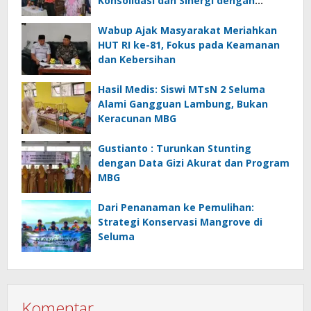
Konsolidasi dan Sinergi dengan
Pemerintah
Wabup Ajak Masyarakat Meriahkan
HUT RI ke-81, Fokus pada Keamanan
dan Kebersihan
Hasil Medis: Siswi MTsN 2 Seluma
Alami Gangguan Lambung, Bukan
Keracunan MBG
Gustianto : Turunkan Stunting
dengan Data Gizi Akurat dan Program
MBG
Dari Penanaman ke Pemulihan:
Strategi Konservasi Mangrove di
Seluma
Komentar