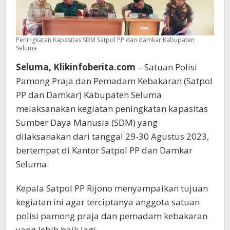
Peningkatan Kapasitas SDM Satpol PP dan damkar Kabupaten
Seluma
Seluma, Klikinfoberita.com
– Satuan Polisi
Pamong Praja dan Pemadam Kebakaran (Satpol
PP dan Damkar) Kabupaten Seluma
melaksanakan kegiatan peningkatan kapasitas
Sumber Daya Manusia (SDM) yang
dilaksanakan dari tanggal 29-30 Agustus 2023,
bertempat di Kantor Satpol PP dan Damkar
Seluma.
Kepala Satpol PP Rijono menyampaikan tujuan
kegiatan ini agar terciptanya anggota satuan
polisi pamong praja dan pemadam kebakaran
yang lebih baik lagi.