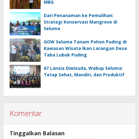
MBG
Dari Penanaman ke Pemulihan:
Strategi Konservasi Mangrove di
Seluma
GOW Seluma Tanam Pohon Puding di
Kawasan Wisata Ikan Larangan Desa
Taba Lubuk Puding
67 Lansia Diwisuda, Wabup Seluma:
Tetap Sehat, Mandiri, dan Produktif
Komentar
Tinggalkan Balasan