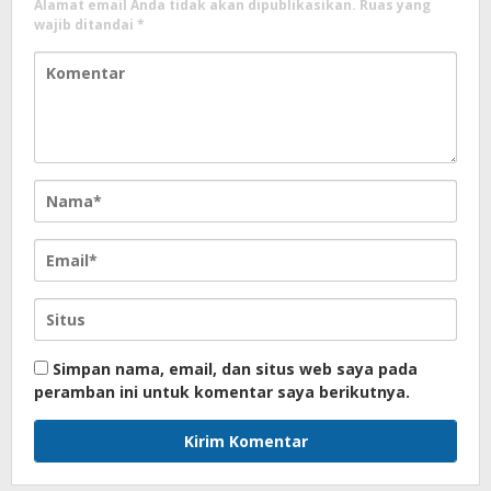
Alamat email Anda tidak akan dipublikasikan.
Ruas yang
wajib ditandai
*
Simpan nama, email, dan situs web saya pada
peramban ini untuk komentar saya berikutnya.