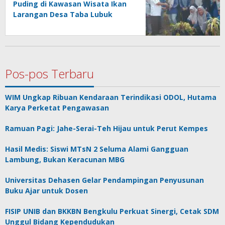
Puding di Kawasan Wisata Ikan
Larangan Desa Taba Lubuk
Puding
Pos-pos Terbaru
WIM Ungkap Ribuan Kendaraan Terindikasi ODOL, Hutama
Karya Perketat Pengawasan
Ramuan Pagi: Jahe-Serai-Teh Hijau untuk Perut Kempes
Hasil Medis: Siswi MTsN 2 Seluma Alami Gangguan
Lambung, Bukan Keracunan MBG
Universitas Dehasen Gelar Pendampingan Penyusunan
Buku Ajar untuk Dosen
FISIP UNIB dan BKKBN Bengkulu Perkuat Sinergi, Cetak SDM
Unggul Bidang Kependudukan