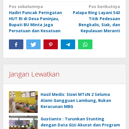
Navigasi
Pos sebelumnya
Pos berikutnya
Hadiri Puncak Peringatan
Palapa Ring Layani 543
pos
HUT RI di Desa Paninjau,
Titik Pedesaan
Bupati BU Minta Jaga
Bengkalis, Siak, dan
Persatuan dan Kesatuan
Kepulauan Meranti
Jangan Lewatkan
Hasil Medis: Siswi MTsN 2 Seluma
Alami Gangguan Lambung, Bukan
Keracunan MBG
Gustianto : Turunkan Stunting
dengan Data Gizi Akurat dan Program