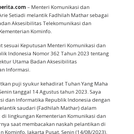
oberita.com
– Menteri Komunikasi dan
Arie Setiadi melantik Fadhilah Mathar sebagai
dan Aksesibilitas Telekomunikasi dan
 Kementerian Kominfo.
ut sesuai Keputusan Menteri Komunikasi dan
blik Indonesia Nomor 362 Tahun 2023 tentang
ktur Utama Badan Aksesibilitas
n Informasi.
kan puji syukur kehadirat Tuhan Yang Maha
 Senin tanggal 14 Agustus tahun 2023. Saya
i dan Informatika Republik Indonesia dengan
melantik saudari (Fadhilah Mathar) dalam
u di lingkungan Kementerian Komunikasi dan
urnya saat membacakan naskah pelantikan di
 Kominfo, Jakarta Pusat, Senin (14/08/2023).