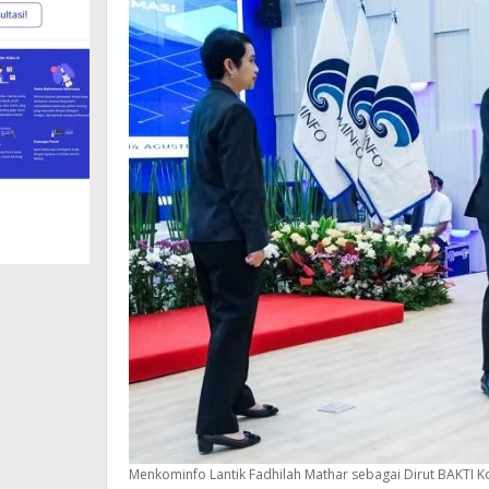
Menkominfo Lantik Fadhilah Mathar sebagai Dirut BAKTI 