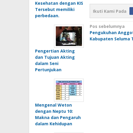
Kesehatan dengan KIS
Tersebut memiliki
Ikuti Kami Pada
perbedaan.
Navigasi
Pos sebelumnya
Pengukuhan Anggot
pos
Kabupaten Seluma 
Pengertian Akting
dan Tujuan Akting
dalam Seni
Pertunjukan
Mengenal Weton
dengan Neptu 10:
Makna dan Pengaruh
dalam Kehidupan