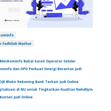
ominfo
 Fadhilah Mathar
, Menkominfo Bakal Surati Operator Seluler
Kominfo dan DPD Perkuat Sinergi Berantas Judi
K Blokir Rekening Bank Terkait Judi Online
italisasi di NU untuk Tingkatkan Kualitas Nahdliyin
onten Judi Online