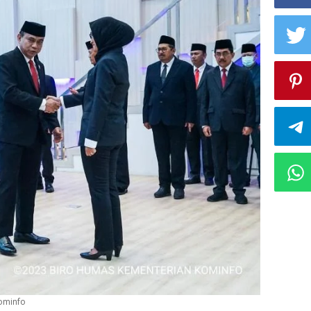
Kominfo