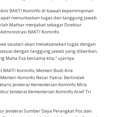
kini BAKTI Kominfo di bawah kepemimpinan
dapat menuntaskan tugas dan tanggung jawab.
ilah Mathar menjabat sebagai Direktur
Administrasi BAKTI Kominfo.
hwa saudari akan melaksanakan tugas dengan
sesuai dengan tanggung jawab yang diberikan.
g Maha Esa bersama kita,” ujarnya.
ut BAKTI Kominfo, Menteri Budi Arie
Menteri Kominfo Nezar Patria. Bertindak
retaris Jenderal Kementerian Kominfo Mira
ktur Jenderal Kementerian Kominfo Arief Tri
tur Jenderal Sumber Daya Perangkat Pos dan