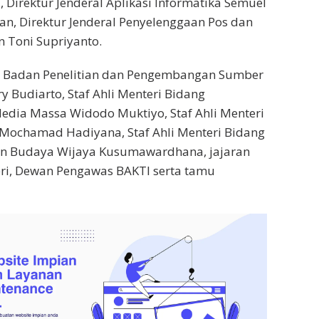
, Direktur Jenderal Aplikasi Informatika Semuel
an, Direktur Jenderal Penyelenggaan Pos dan
 Toni Supriyanto.
a Badan Penelitian dan Pengembangan Sumber
 Budiarto, Staf Ahli Menteri Bidang
edia Massa Widodo Muktiyo, Staf Ahli Menteri
 Mochamad Hadiyana, Staf Ahli Menteri Bidang
an Budaya Wijaya Kusumawardhana, jajaran
eri, Dewan Pengawas BAKTI serta tamu