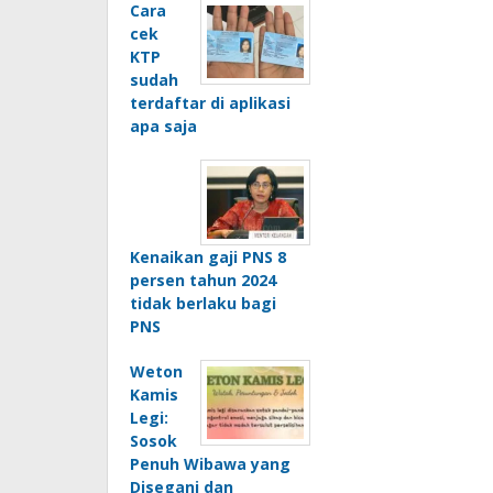
Cara
cek
KTP
sudah
terdaftar di aplikasi
apa saja
Kenaikan gaji PNS 8
persen tahun 2024
tidak berlaku bagi
PNS
Weton
Kamis
Legi:
Sosok
Penuh Wibawa yang
Disegani dan