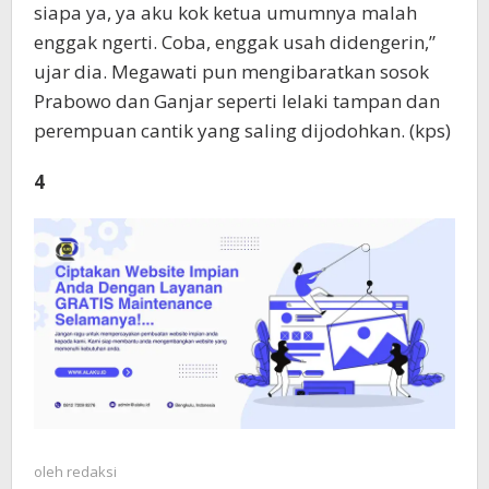
siapa ya, ya aku kok ketua umumnya malah
enggak ngerti. Coba, enggak usah didengerin,”
ujar dia. Megawati pun mengibaratkan sosok
Prabowo dan Ganjar seperti lelaki tampan dan
perempuan cantik yang saling dijodohkan. (kps)
4
oleh
redaksi