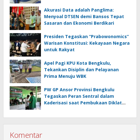
Akurasi Data adalah Panglima:
Menyoal DTSEN demi Bansos Tepat
Sasaran dan Ekonomi Berdikari
Presiden Tegaskan “Prabowonomics”
Warisan Konstitusi: Kekayaan Negara
untuk Rakyat
Apel Pagi KPU Kota Bengkulu,
Tekankan Disiplin dan Pelayanan
Prima Menuju WBK
PW GP Ansor Provinsi Bengkulu
Tegaskan Peran Sentral dalam
Kaderisasi saat Pembukaan Diklat
Terpadu II di Pondok Kubang
Komentar