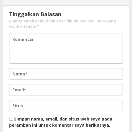
Tinggalkan Balasan
Alamat email Anda tidak akan dipublikasikan.
Ruas yang
wajib ditandai
*
Simpan nama, email, dan situs web saya pada
peramban ini untuk komentar saya berikutnya.