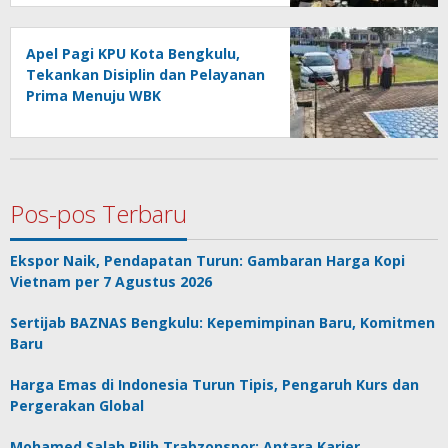
Apel Pagi KPU Kota Bengkulu,
Tekankan Disiplin dan Pelayanan
Prima Menuju WBK
Pos-pos Terbaru
Ekspor Naik, Pendapatan Turun: Gambaran Harga Kopi
Vietnam per 7 Agustus 2026
Sertijab BAZNAS Bengkulu: Kepemimpinan Baru, Komitmen
Baru
Harga Emas di Indonesia Turun Tipis, Pengaruh Kurs dan
Pergerakan Global
Mohamed Salah Pilih Trabzonspor: Antara Karier,