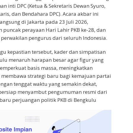
an inti DPC (Ketua & Sekretaris Dewan Syuro,
taris, dan Bendahara DPC). Acara akbar ini
angsung di Jakarta pada 23 Juli 2026,
 puncak perayaan Hari Lahir PKB ke-28, dan
h perwakilan pengurus dari seluruh Indonesia.
u kepastian tersebut, kader dan simpatisan
ulu menaruh harapan besar agar figur yang
emperkuat basis massa, meningkatkan
rta membawa strategi baru bagi kemajuan partai
 Dengan tenggat waktu yang semakin dekat,
 bersiap menyambut pengumuman resmi dari
baru perjuangan politik PKB di Bengkulu