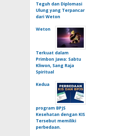
Teguh dan Diplomasi
Ulung yang Terpancar
dari Weton
Weton
Terkuat dalam
Primbon Jawa: Sabtu
Kliwon, Sang Raja
Spiritual
Kedua
program BPJS
Kesehatan dengan KIS
Tersebut memiliki
perbedaan.