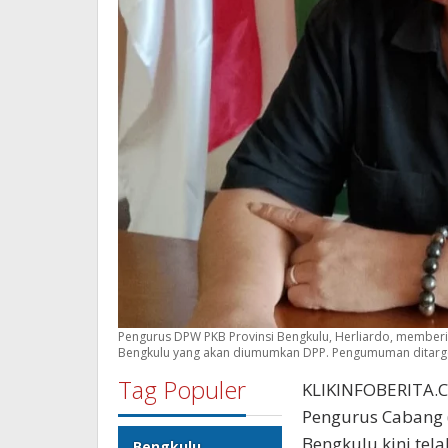
Pengurus DPW PKB Provinsi Bengkulu, Herliardo, memberi
Bengkulu yang akan diumumkan DPP. Pengumuman ditargetk
Tag Populer
KLIKINFOBERITA.C
Pengurus Cabang (
Bengkulu kini te
Bengkulu