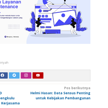
airiyah
Pos berikutnya
D
Helmi Hasan: Data Sensus Penting
engkulu
untuk Kebijakan Pembangunan
 Kerjasama