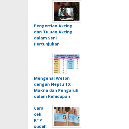
Pengertian Akting
dan Tujuan Akting
dalam Seni
Pertunjukan
Mengenal Weton
dengan Neptu 10:
Makna dan Pengaruh
dalam Kehidupan
Cara
cek
KTP
sudah