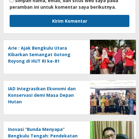
Simpan nama, email, dan situs web saya pada
peramban ini untuk komentar saya berikutnya.
Arie : Ajak Bengkulu Utara
Kibarkan Semangat Gotong
Royong di HUT RI ke-81
IAD Integrasikan Ekonomi dan
Konservasi demi Masa Depan
Hutan
Inovasi “Bunda Menyapa”
Bengkulu Tengah: Pendekatan