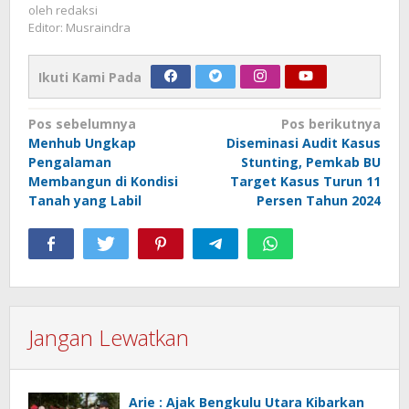
oleh
redaksi
Editor: Musraindra
Ikuti Kami Pada
Navigasi
Pos sebelumnya
Pos berikutnya
Menhub Ungkap
Diseminasi Audit Kasus
pos
Pengalaman
Stunting, Pemkab BU
Membangun di Kondisi
Target Kasus Turun 11
Tanah yang Labil
Persen Tahun 2024
Jangan Lewatkan
Arie : Ajak Bengkulu Utara Kibarkan