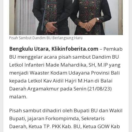
Pisah Sambut Dandim BU Berlangsung Haru
Bengkulu Utara, Klikinfoberita.com
– Pemkab
BU menggelar acara pisah sambut Dandim BU
Letkol Infanteri Made Mahardika, SH, M.IP yang
menjadi Waaster Kodam Udayana Provinsi Bali
kepada Letkol Kav Aidil Hajri M.Han di Balai
Daerah Argamakmur pada Senin (21/08/23)
malam.
Pisah sambut dihadiri oleh Bupati BU dan Wakil
Bupati, jajaran Forkompimda, Sekretaris
Daerah, Ketua TP. PKK Kab. BU, Ketua GOW Kab