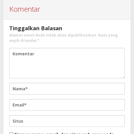
Komentar
Tinggalkan Balasan
Alamat email Anda tidak akan dipublikasikan.
Ruas yang
wajib ditandai
*