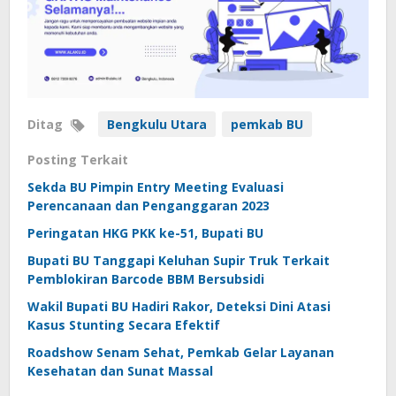
Ditag
Bengkulu Utara
pemkab BU
Posting Terkait
Sekda BU Pimpin Entry Meeting Evaluasi
Perencanaan dan Penganggaran 2023
Peringatan HKG PKK ke-51, Bupati BU
Bupati BU Tanggapi Keluhan Supir Truk Terkait
Pemblokiran Barcode BBM Bersubsidi
Wakil Bupati BU Hadiri Rakor, Deteksi Dini Atasi
Kasus Stunting Secara Efektif
Roadshow Senam Sehat, Pemkab Gelar Layanan
Kesehatan dan Sunat Massal