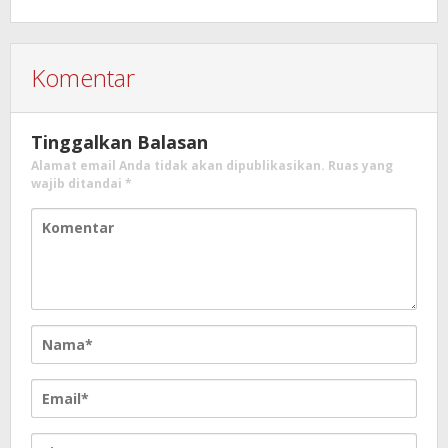
Komentar
Tinggalkan Balasan
Alamat email Anda tidak akan dipublikasikan.
Ruas yang
wajib ditandai
*