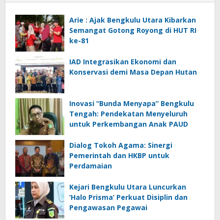
Arie : Ajak Bengkulu Utara Kibarkan
Semangat Gotong Royong di HUT RI
ke-81
IAD Integrasikan Ekonomi dan
Konservasi demi Masa Depan Hutan
Inovasi “Bunda Menyapa” Bengkulu
Tengah: Pendekatan Menyeluruh
untuk Perkembangan Anak PAUD
Dialog Tokoh Agama: Sinergi
Pemerintah dan HKBP untuk
Perdamaian
Kejari Bengkulu Utara Luncurkan
‘Halo Prisma’ Perkuat Disiplin dan
Pengawasan Pegawai