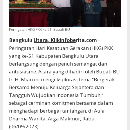
Peringatan HKG PKK ke-51, Bupati BU
Bengkulu
Utara, Klikinfobe
rita.com
–
Peringatan Hari Kesatuan Gerakan (HKG) PKK
yang ke-51 Kabupaten Bengkulu Utara
berlangsung dengan penuh semangat dan
antusiasme. Acara yang dihadiri oleh Bupati BU
Ir. H. Mian ini mengeksplorasi tema “Bergerak
Bersama Menuju Keluarga Sejahtera dan
Tangguh Wujudkan Indonesia Tumbuh,”
sebagai cerminan komitmen bersama dalam
menghadapi berbagai tantangan, di Aula
Dharma Wanita, Arga Makmur, Rabu
(06/09/2023).