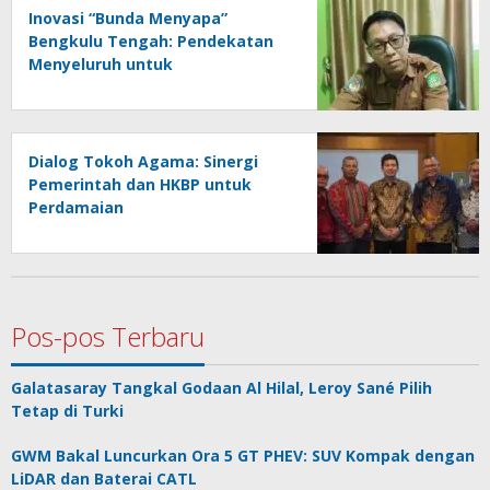
Inovasi “Bunda Menyapa”
Bengkulu Tengah: Pendekatan
Menyeluruh untuk
Perkembangan Anak PAUD
Dialog Tokoh Agama: Sinergi
Pemerintah dan HKBP untuk
Perdamaian
Pos-pos Terbaru
Galatasaray Tangkal Godaan Al Hilal, Leroy Sané Pilih
Tetap di Turki
GWM Bakal Luncurkan Ora 5 GT PHEV: SUV Kompak dengan
LiDAR dan Baterai CATL