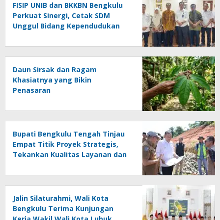
FISIP UNIB dan BKKBN Bengkulu
Perkuat Sinergi, Cetak SDM
Unggul Bidang Kependudukan
Daun Sirsak dan Ragam
Khasiatnya yang Bikin
Penasaran
Bupati Bengkulu Tengah Tinjau
Empat Titik Proyek Strategis,
Tekankan Kualitas Layanan dan
Konektivitas Infrastruktur
Jalin Silaturahmi, Wali Kota
Bengkulu Terima Kunjungan
Kerja Wakil Wali Kota Lubuk