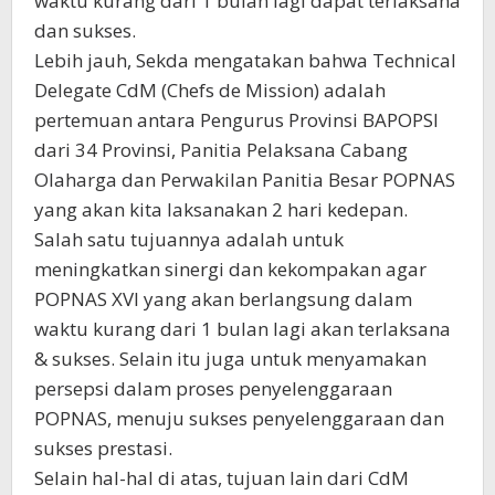
waktu kurang dari 1 bulan lagi dapat terlaksana
dan sukses.
Lebih jauh, Sekda mengatakan bahwa Technical
Delegate CdM (Chefs de Mission) adalah
pertemuan antara Pengurus Provinsi BAPOPSI
dari 34 Provinsi, Panitia Pelaksana Cabang
Olaharga dan Perwakilan Panitia Besar POPNAS
yang akan kita laksanakan 2 hari kedepan.
Salah satu tujuannya adalah untuk
meningkatkan sinergi dan kekompakan agar
POPNAS XVI yang akan berlangsung dalam
waktu kurang dari 1 bulan lagi akan terlaksana
& sukses. Selain itu juga untuk menyamakan
persepsi dalam proses penyelenggaraan
POPNAS, menuju sukses penyelenggaraan dan
sukses prestasi.
Selain hal-hal di atas, tujuan lain dari CdM