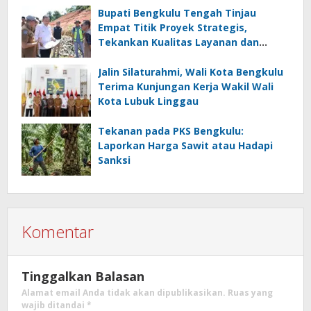
Bupati Bengkulu Tengah Tinjau
Empat Titik Proyek Strategis,
Tekankan Kualitas Layanan dan
Konektivitas Infrastruktur
Jalin Silaturahmi, Wali Kota Bengkulu
Terima Kunjungan Kerja Wakil Wali
Kota Lubuk Linggau
Tekanan pada PKS Bengkulu:
Laporkan Harga Sawit atau Hadapi
Sanksi
Komentar
Tinggalkan Balasan
Alamat email Anda tidak akan dipublikasikan.
Ruas yang
wajib ditandai
*