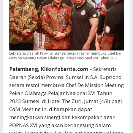
XVI
Tahun
2023
Sekretaris Daerah Provinsi Sumsel secara resmi membuka Chef De
Mission Meeting Pekan Olahraga Pelajar Nasional XVI Tahun 2023
Palembang, Klikinfoberita.com
– Sekretaris
Daerah (Sekda) Provinsi Sumsel Ir. S.A. Supriono
secara resmi membuka Chef De Mission Meeting
Pekan Olahraga Pelajar Nasional XVI Tahun
2023 Sumsel, di Hotel The Zuri, Jumat (4/8) pagi.
CdM Meeting ini diharapkan dapat
meningkatkan sinergi dan kekompakan agar
POPNAS XVI yang akan berlangsung dalam