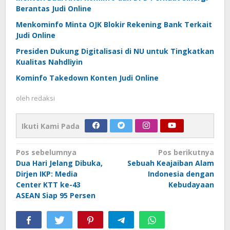
Berantas Judi Online
Menkominfo Minta OJK Blokir Rekening Bank Terkait
Judi Online
Presiden Dukung Digitalisasi di NU untuk Tingkatkan
Kualitas Nahdliyin
Kominfo Takedown Konten Judi Online
oleh
redaksi
Ikuti Kami Pada
Navigasi
Pos sebelumnya
Pos berikutnya
Dua Hari Jelang Dibuka,
Sebuah Keajaiban Alam
pos
Dirjen IKP: Media
Indonesia dengan
Center KTT ke-43
Kebudayaan
ASEAN Siap 95 Persen