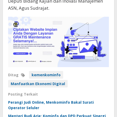
Deputi Bidang Kajian dan Inovasi Manajemen
ASN, Agus Sudrajat.
Ditag
kemenkominfo
Manfaatkan Ekonomi Digital
Posting Terkait
Perangi Judi Online, Menkominfo Bakal Surati
Operator Seluler
Menteri Budi Arie: Kominfo dan DPD Perkuat Sinergi