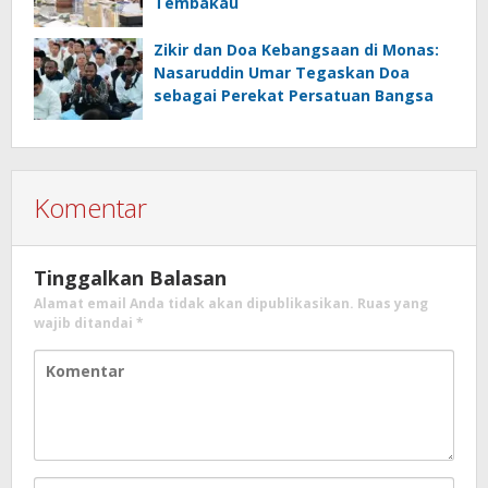
Tembakau
Zikir dan Doa Kebangsaan di Monas:
Nasaruddin Umar Tegaskan Doa
sebagai Perekat Persatuan Bangsa
Komentar
Tinggalkan Balasan
Alamat email Anda tidak akan dipublikasikan.
Ruas yang
wajib ditandai
*