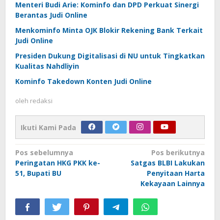
Menteri Budi Arie: Kominfo dan DPD Perkuat Sinergi
Berantas Judi Online
Menkominfo Minta OJK Blokir Rekening Bank Terkait
Judi Online
Presiden Dukung Digitalisasi di NU untuk Tingkatkan
Kualitas Nahdliyin
Kominfo Takedown Konten Judi Online
oleh
redaksi
Ikuti Kami Pada
Navigasi
Pos sebelumnya
Pos berikutnya
Peringatan HKG PKK ke-
Satgas BLBI Lakukan
pos
51, Bupati BU
Penyitaan Harta
Kekayaan Lainnya