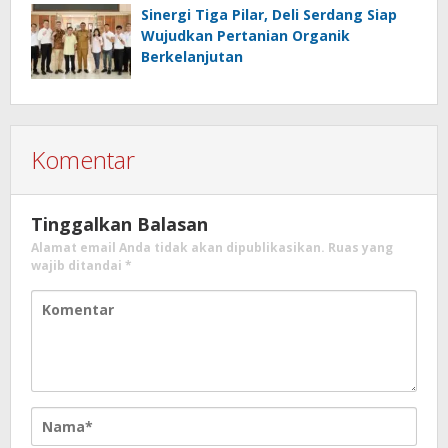
Sinergi Tiga Pilar, Deli Serdang Siap
Wujudkan Pertanian Organik
Berkelanjutan
Komentar
Tinggalkan Balasan
Alamat email Anda tidak akan dipublikasikan.
Ruas yang
wajib ditandai
*