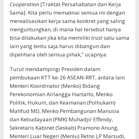
Cooperation
[Traktat Persahabatan dan Kerja
Sama]. Kita perlu memaknai semua ini dengan
merealisasikan kerja sama konkret yang saling
menguntungkan, di mana hal tersebut hanya
bisa dilakukan jika kita memiliki
trust
satu sama
lain yang tentu saja harus dibangun dan
dipelihara oleh semua pihak,” ucapnya.
Turut mendampingi Presiden dalam
pembukaan KTT ke-26 ASEAN-RRT, antara lain
Menteri Koordinator (Menko) Bidang
Perekonomian Airlangga Hartarto, Menko
Politik, Hukum, dan Keamanan (Polhukam)
Mahfud MD, Menko Pembangunan Manusia
dan Kebudayaan (PMK) Muhadjir Effendy,
Sekretaris Kabinet (Seskab) Pramono Anung,
Menteri Luar Negeri (Menlu) Retno LP Marsudi,