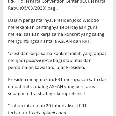
(RRT), di Jakarta Convention Center (JCC), Jakarta,
Rabu (06/09/2023) pagi.
Dalam pengantarnya, Presiden Joko Widodo
menekankan pentingnya kepercayaan guna
merealisasikan kerja sama konkret yang saling
menguntungkan antara ASEAN dan RRT.
“
Trust
dan kerja sama konkret inilah yang dapat
menjadi
positive force
bagi stabilitas dan
perdamaian kawasan,” ujar Presiden.
Presiden mengatakan, RRT merupakan satu dari
empat mitra dialog ASEAN yang berstatus
sebagai mitra strategis komprehensif.
“Tahun ini adalah 20 tahun aksesi RRT
terhadap
Treaty of Amity and