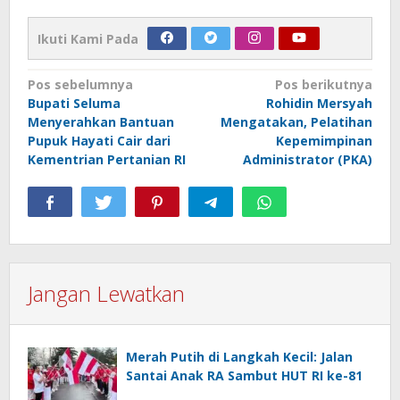
Ikuti Kami Pada
Navigasi
Pos sebelumnya
Pos berikutnya
Bupati Seluma
Rohidin Mersyah
pos
Menyerahkan Bantuan
Mengatakan, Pelatihan
Pupuk Hayati Cair dari
Kepemimpinan
Kementrian Pertanian RI
Administrator (PKA)
Jangan Lewatkan
Merah Putih di Langkah Kecil: Jalan
Santai Anak RA Sambut HUT RI ke-81