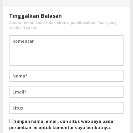
Tinggalkan Balasan
Alamat email Anda tidak akan dipublikasikan.
Ruas yang
wajib ditandai
*
Simpan nama, email, dan situs web saya pada
peramban ini untuk komentar saya berikutnya.