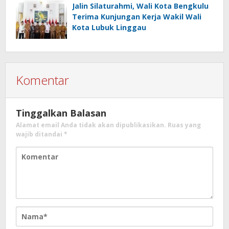
Jalin Silaturahmi, Wali Kota Bengkulu
Terima Kunjungan Kerja Wakil Wali
Kota Lubuk Linggau
Komentar
Tinggalkan Balasan
Alamat email Anda tidak akan dipublikasikan.
Ruas yang
wajib ditandai
*