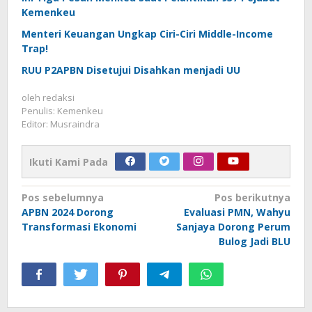
Kemenkeu
Menteri Keuangan Ungkap Ciri-Ciri Middle-Income
Trap!
RUU P2APBN Disetujui Disahkan menjadi UU
oleh
redaksi
Penulis: Kemenkeu
Editor: Musraindra
Ikuti Kami Pada
Navigasi
Pos sebelumnya
Pos berikutnya
APBN 2024 Dorong
Evaluasi PMN, Wahyu
pos
Transformasi Ekonomi
Sanjaya Dorong Perum
Bulog Jadi BLU