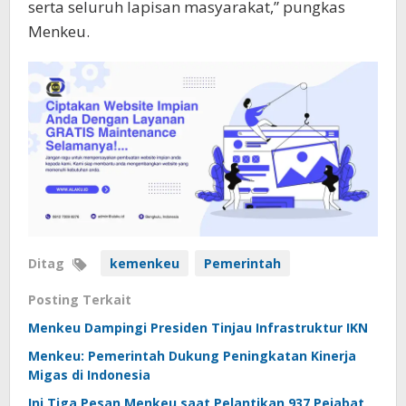
serta seluruh lapisan masyarakat,” pungkas
Menkeu.
Ditag
kemenkeu
Pemerintah
Posting Terkait
Menkeu Dampingi Presiden Tinjau Infrastruktur IKN
Menkeu: Pemerintah Dukung Peningkatan Kinerja
Migas di Indonesia
Ini Tiga Pesan Menkeu saat Pelantikan 937 Pejabat