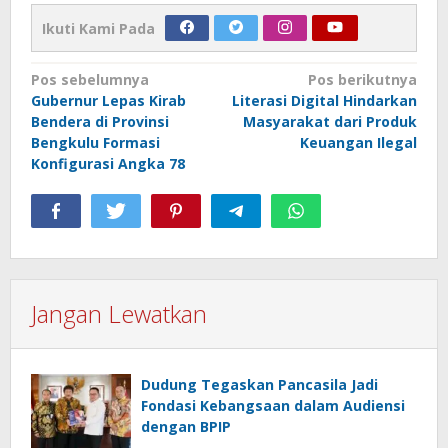
Ikuti Kami Pada
Navigasi
Pos sebelumnya
Pos berikutnya
Gubernur Lepas Kirab
Literasi Digital Hindarkan
pos
Bendera di Provinsi
Masyarakat dari Produk
Bengkulu Formasi
Keuangan Ilegal
Konfigurasi Angka 78
Jangan Lewatkan
Dudung Tegaskan Pancasila Jadi
Fondasi Kebangsaan dalam Audiensi
dengan BPIP