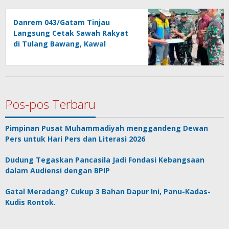
Danrem 043/Gatam Tinjau
Langsung Cetak Sawah Rakyat
di Tulang Bawang, Kawal
Ketahanan Pangan Nasional
Pos-pos Terbaru
Pimpinan Pusat Muhammadiyah menggandeng Dewan
Pers untuk Hari Pers dan Literasi 2026
Dudung Tegaskan Pancasila Jadi Fondasi Kebangsaan
dalam Audiensi dengan BPIP
Gatal Meradang? Cukup 3 Bahan Dapur Ini, Panu-Kadas-
Kudis Rontok.
AMJ Jalin Silaturahmi dan Kolaborasi dengan Kajati