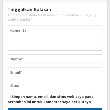
Tinggalkan Balasan
Alamat email Anda tidak akan dipublikasikan.
Ruas yang
wajib ditandai
*
Simpan nama, email, dan situs web saya pada
peramban ini untuk komentar saya berikutnya.