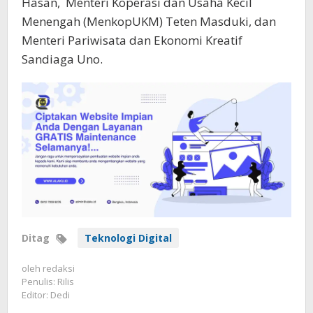
Hasan, Menteri Koperasi dan Usaha Kecil
Menengah (MenkopUKM) Teten Masduki, dan
Menteri Pariwisata dan Ekonomi Kreatif
Sandiaga Uno.
Ditag
Teknologi Digital
oleh
redaksi
Penulis: Rilis
Editor: Dedi