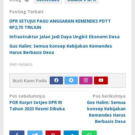
Posting Terkait
DPR SETUJUI PAGU ANGGARAN KEMENDES PDTT
RP2,75 TRILIUN
Infrastruktur Jalan Jadi Daya Ungkit Ekonomi Desa
Gus Halim: Semua konsep Kebijakan Kemendes
Harus Berbasis Desa
oleh
redaksi
Ikuti Kami Pada
Navigasi
Pos sebelumnya
Pos berikutnya
POR Korpri Setjen DPR RI
Gus Halim: Semua
pos
Tahun 2023 Resmi Dibuka
konsep Kebijakan
Kemendes Harus
Berbasis Desa