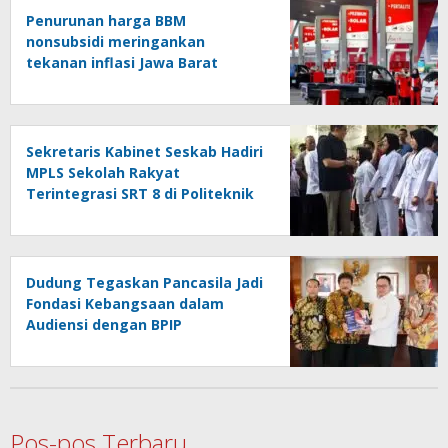
Penurunan harga BBM
nonsubsidi meringankan
tekanan inflasi Jawa Barat
Sekretaris Kabinet Seskab Hadiri
MPLS Sekolah Rakyat
Terintegrasi SRT 8 di Politeknik
Penerbangan Curug
Dudung Tegaskan Pancasila Jadi
Fondasi Kebangsaan dalam
Audiensi dengan BPIP
Pos-pos Terbaru