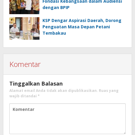
Fondasi Kebangsaan dalam Audiensi
dengan BPIP
KSP Dengar Aspirasi Daerah, Dorong
Penguatan Masa Depan Petani
Tembakau
Komentar
Tinggalkan Balasan
Alamat email Anda tidak akan dipublikasikan.
Ruas yang
wajib ditandai
*