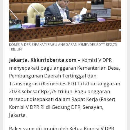
KOMISI V DPR SEPAKATI PAGU ANGGARAN KEMENDES PDTT RP2,75
TRILIUN
Jakarta, Klikinfoberita.com –
Komisi V DPR
menyepakati pagu anggaran Kementerian Desa,
Pembangunan Daerah Tertinggal dan
Transmigrasi (Kemendes PDTT) tahun anggaran
2024 sebesar Rp2,75 triliun. Pagu anggaran
tersebut disepakati dalam Rapat Kerja (Raker)
Komisi V DPR RI di Gedung DPR, Senayan,
Jakarta.
Raker yang dipimpin oleh Ketua Komisi V DPR