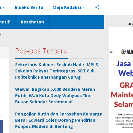
n
Indeks Berita
Meja Redaksi
atif
Kesehatan
tu
al
Pos-pos Terbaru
Sekretaris Kabinet Seskab Hadiri MPLS
Sekolah Rakyat Terintegrasi SRT 8 di
Politeknik Penerbangan Curug
Wawali Bagikan 5.000 Bendera Merah
Putih, Wali Kota Dedy Wahyudi: “Ini
Bukan Sekadar Seremonial”
Pengajian Rutin dan Sarasehan Keluarga
Besar Edward Coles Dorong Pendirian
Ponpes Modern di Benteng