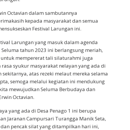
win Octavian dalam sambutannya
rimakasih kepada masyarakat dan semua
mensukseskan Festival Larungan ini.
estival Larungan yang masuk dalam agenda
s Seluma tahun 2023 ini berlangsung meriah,
n untuk mempererat tali silaturahmi juga
 rasa syukur masyarakat nelayan yang ada di
 sekitarnya, atas rezeki melaut mereka selama
cipta, semoga melalui kegiatan ini mendukung
i kita mewujudkan Seluma Berbudaya dan
rwin Octavian.
ya yang ada di Desa Penago 1 ini berupa
an Jaranan Campursari Turangga Manik Seta,
 dan pencak silat yang ditampilkan hari ini,