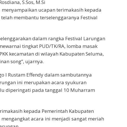
osdiana, S.Sos, M.Si
a menyampaikan ucapan terimakasih kepada
telah membantu terselenggaranya Festival
selenggarakan dalam rangka Festival Larungan
 mewarnai tingkat PUD/TK/RA, lomba masak
 PKK kecamatan di wilayah Kabupaten Seluma,
an song”, ujarnya.
go I Rustam Effendy dalam sambutannya
ungan ini merupakan acara syukuran
lu diperingati pada tanggal 10 Muharram
erimakasih kepada Pemerintah Kabupaten
 mengangkat acara ini menjadi sangat meriah
Larungan.