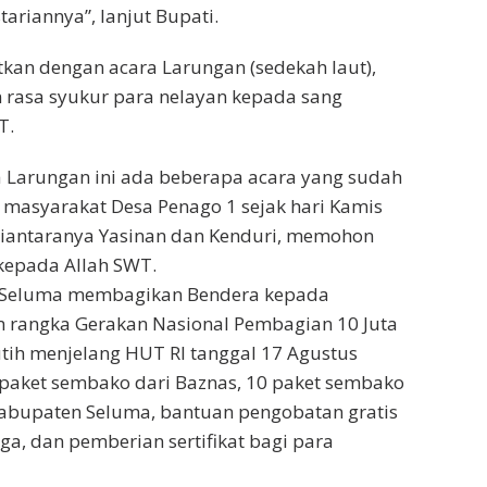
stariannya”, lanjut Bupati.
kan dengan acara Larungan (sedekah laut),
 rasa syukur para nelayan kepada sang
T.
 Larungan ini ada beberapa acara yang sudah
 masyarakat Desa Penago 1 sejak hari Kamis
iantaranya Yasinan dan Kenduri, memohon
kepada Allah SWT.
 Seluma membagikan Bendera kepada
 rangka Gerakan Nasional Pembagian 10 Juta
tih menjelang HUT RI tanggal 17 Agustus
 paket sembako dari Baznas, 10 paket sembako
Kabupaten Seluma, bantuan pengobatan gratis
ga, dan pemberian sertifikat bagi para