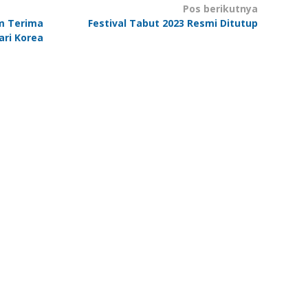
Pos berikutnya
m Terima
Festival Tabut 2023 Resmi Ditutup
ari Korea