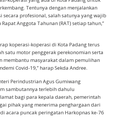
erkembang. Tentunya dengan menjalankan
i secara profesional, salah satunya yang wajib
Rapat Anggota Tahunan (RAT) setiap tahun,”
arap koperasi-koperasi di Kota Padang terus
lah satu motor penggerak perekonomian serta
en membantu masyarakat dalam pemulihan
ndemi Covid-19,” harap Sekda Andree.
nteri Perindustrian Agus Gumiwang
am sambutannya terlebih dahulu
amat bagi para kepala daerah, pemerintah
gai pihak yang menerima penghargaan dari
 di acara puncak peringatan Harkopnas ke-76