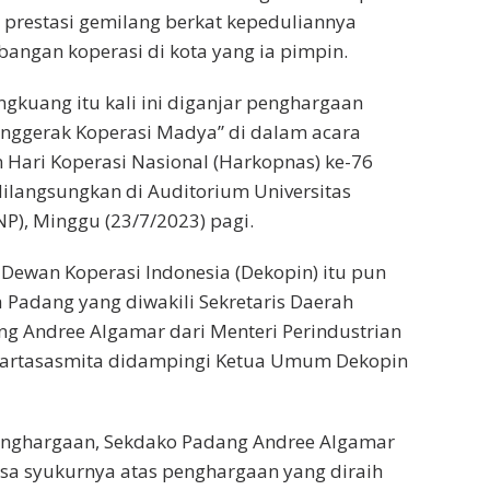
prestasi gemilang berkat kepeduliannya
ngan koperasi di kota yang ia pimpin.
gkuang itu kali ini diganjar penghargaan
enggerak Koperasi Madya” di dalam acara
 Hari Koperasi Nasional (Harkopnas) ke-76
ilangsungkan di Auditorium Universitas
P), Minggu (23/7/2023) pagi.
Dewan Koperasi Indonesia (Dekopin) itu pun
a Padang yang diwakili Sekretaris Daerah
ng Andree Algamar dari Menteri Perindustrian
artasasmita didampingi Ketua Umum Dekopin
nghargaan, Sekdako Padang Andree Algamar
a syukurnya atas penghargaan yang diraih