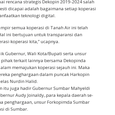
i rencana strategis Dekopin 2019-2024 salah
esti dicapai adalah bagaimana setiap koperasi
nfaatkan teknologi digital.
mpir semua koperasi di Tanah Air ini telah
l ini bertujuan untuk transparansi dan
erasi-koperasi kita,” ucapnya.
aik Gubernur, Wali Kota/Bupati serta unsur
hak terkait lainnya bersama Dekopinda
 dalam memajukan koperasi sejauh ini. Maka
 mereka penghargaan dalam puncak Harkopin
jelas Nurdin Halid.
 itu juga hadir Gubernur Sumbar Mahyeldi
ernur Audy Joinaldy,.para kepala daerah se-
ma penghargaan, unsur Forkopimda Sumbar
si di Sumbar.