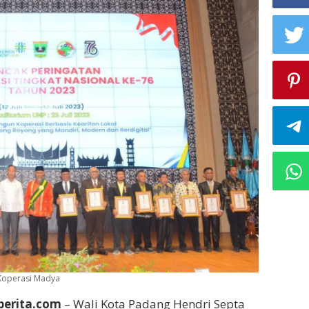
Koperasi Madya
berita.com
– Wali Kota Padang Hendri Septa