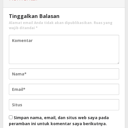
Tinggalkan Balasan
Alamat email Anda tidak akan dipublikasikan.
Ruas yang
wajib ditandai
*
Simpan nama, email, dan situs web saya pada
peramban ini untuk komentar saya berikutnya.