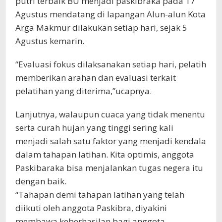
putri terbaik BU menjadi paskibraka pada 17
Agustus mendatang di lapangan Alun-alun Kota
Arga Makmur dilakukan setiap hari, sejak 5
Agustus kemarin.
“Evaluasi fokus dilaksanakan setiap hari, pelatih
memberikan arahan dan evaluasi terkait
pelatihan yang diterima,”ucapnya.
Lanjutnya, walaupun cuaca yang tidak menentu
serta curah hujan yang tinggi sering kali
menjadi salah satu faktor yang menjadi kendala
dalam tahapan latihan. Kita optimis, anggota
Paskibaraka bisa menjalankan tugas negera itu
dengan baik.
“Tahapan demi tahapan latihan yang telah
diikuti oleh anggota Paskibra, diyakini
membawa keberhasilan bagi anggota