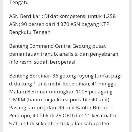
Tengah.
ASN Berdikari: Diklat kompetensi untuk 1.258
ASN; 90 persen dari 4.870 ASN pegang KTP
Bengkulu Tengah.
Benteng Command Centre: Gedung pusat
pemantauan trantib, analisis, dan penyebaran
info resmi sudah beroperasi.
Benteng Berbinar: 36 gotong royong Jum’at pagi
didukung 1 unit mobil kebersihan; 41 minggu
Malam Berbinar untungkan 100+ pedagang
UMKM (bantu meja-kursi portable 40 unit).
Pasang lampu jalan: 99 unit Kantor Bupati–
Pendopo; 40 titik di 29 OPD dan 11 kecamatan;
571 unit di sekolah; 3 titik jalan kabupaten.