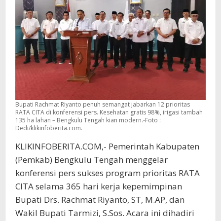
Gratis
Bupati Rachmat Riyanto penuh semangat jabarkan 12 prioritas
RATA CITA di konferensi pers. Kesehatan gratis 98%, irigasi tambah
135 ha lahan – Bengkulu Tengah kian modern.-Foto :
Dedi/klikinfoberita.com.
KLIKINFOBERITA.COM,- Pemerintah Kabupaten
(Pemkab) Bengkulu Tengah menggelar
konferensi pers sukses program prioritas RATA
CITA selama 365 hari kerja kepemimpinan
Bupati Drs. Rachmat Riyanto, ST, M.AP, dan
Wakil Bupati Tarmizi, S.Sos. Acara ini dihadiri