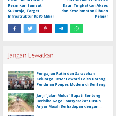
Resmikan Samsat
Kaur: Tingkatkan Akses
Sukaraja, Target
dan Keselamatan Ribuan
Infrastruktur Rp85 Miliar
Pelajar
Jangan Lewatkan
Pengajian Rutin dan Sarasehan
Keluarga Besar Edward Coles Dorong
Pendirian Ponpes Modern di Benteng
Janji “Jalan Mulus” Bupati Benteng
Berisiko Gagal: Masyarakat Dusun
Anyar Masih Berhadapan dengan
Lumpur dan Genangan