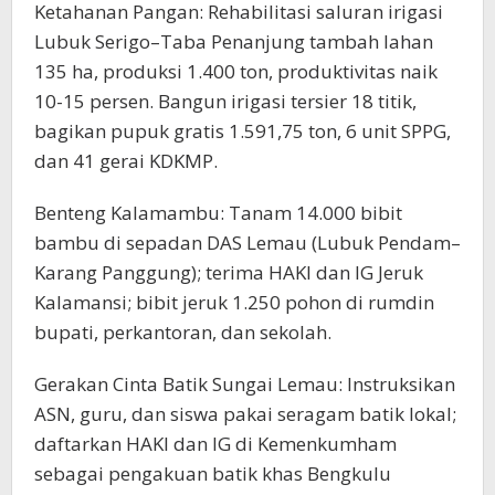
Ketahanan Pangan: Rehabilitasi saluran irigasi
Lubuk Serigo–Taba Penanjung tambah lahan
135 ha, produksi 1.400 ton, produktivitas naik
10-15 persen. Bangun irigasi tersier 18 titik,
bagikan pupuk gratis 1.591,75 ton, 6 unit SPPG,
dan 41 gerai KDKMP.
Benteng Kalamambu: Tanam 14.000 bibit
bambu di sepadan DAS Lemau (Lubuk Pendam–
Karang Panggung); terima HAKI dan IG Jeruk
Kalamansi; bibit jeruk 1.250 pohon di rumdin
bupati, perkantoran, dan sekolah.
Gerakan Cinta Batik Sungai Lemau: Instruksikan
ASN, guru, dan siswa pakai seragam batik lokal;
daftarkan HAKI dan IG di Kemenkumham
sebagai pengakuan batik khas Bengkulu