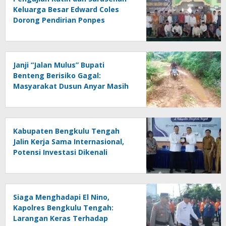
Keluarga Besar Edward Coles
Dorong Pendirian Ponpes
Modern di Benteng
Janji “Jalan Mulus” Bupati
Benteng Berisiko Gagal:
Masyarakat Dusun Anyar Masih
Berhadapan dengan Lumpur dan
Genangan
Kabupaten Bengkulu Tengah
Jalin Kerja Sama Internasional,
Potensi Investasi Dikenali
Siaga Menghadapi El Nino,
Kapolres Bengkulu Tengah:
Larangan Keras Terhadap