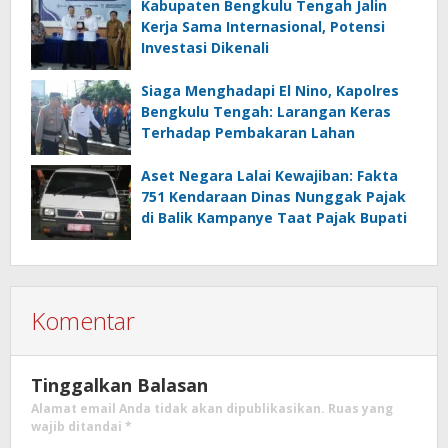
Kabupaten Bengkulu Tengah Jalin
Kerja Sama Internasional, Potensi
Investasi Dikenali
Siaga Menghadapi El Nino, Kapolres
Bengkulu Tengah: Larangan Keras
Terhadap Pembakaran Lahan
Aset Negara Lalai Kewajiban: Fakta
751 Kendaraan Dinas Nunggak Pajak
di Balik Kampanye Taat Pajak Bupati
Komentar
Tinggalkan Balasan
Alamat email Anda tidak akan dipublikasikan.
Ruas yang
wajib ditandai
*