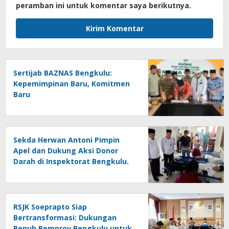
peramban ini untuk komentar saya berikutnya.
Sertijab BAZNAS Bengkulu:
Kepemimpinan Baru, Komitmen
Baru
Sekda Herwan Antoni Pimpin
Apel dan Dukung Aksi Donor
Darah di Inspektorat Bengkulu.
RSJK Soeprapto Siap
Bertransformasi: Dukungan
Penuh Pemprov Bengkulu untuk