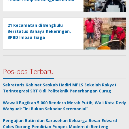
Rumah Sakit Merah Putih
21 Kecamatan di Bengkulu
Berstatus Bahaya Kekeringan,
BPBD Imbau Siaga
Pos-pos Terbaru
Sekretaris Kabinet Seskab Hadiri MPLS Sekolah Rakyat
Terintegrasi SRT 8 di Politeknik Penerbangan Curug
Wawali Bagikan 5.000 Bendera Merah Putih, Wali Kota Dedy
Wahyudi: “Ini Bukan Sekadar Seremonial”
Pengajian Rutin dan Sarasehan Keluarga Besar Edward
Coles Dorong Pendirian Ponpes Modern di Benteng