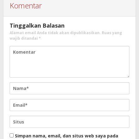
Komentar
Tinggalkan Balasan
Alamat email Anda tidak akan dipublikasikan.
Ruas yang
wajib ditandai
*
Simpan nama, email, dan situs web saya pada