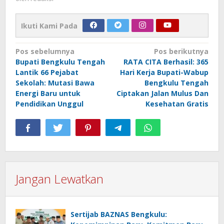
Ikuti Kami Pada
Navigasi
Pos sebelumnya
Pos berikutnya
Bupati Bengkulu Tengah
RATA CITA Berhasil: 365
pos
Lantik 66 Pejabat
Hari Kerja Bupati-Wabup
Sekolah: Mutasi Bawa
Bengkulu Tengah
Energi Baru untuk
Ciptakan Jalan Mulus Dan
Pendidikan Unggul
Kesehatan Gratis
Jangan Lewatkan
Sertijab BAZNAS Bengkulu: