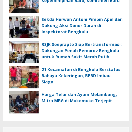
Kepemimpinan Baru, Komitmen Baru
Sekda Herwan Antoni Pimpin Apel dan
Dukung Aksi Donor Darah di
Inspektorat Bengkulu.
RSJK Soeprapto Siap Bertransformasi:
Dukungan Penuh Pemprov Bengkulu
untuk Rumah Sakit Merah Putih
21 Kecamatan di Bengkulu Berstatus
Bahaya Kekeringan, BPBD Imbau
Siaga
Harga Telur dan Ayam Melambung,
Mitra MBG di Mukomuko Terjepit