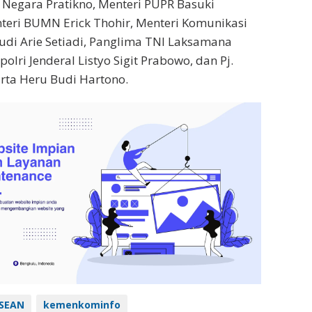
s Negara Pratikno, Menteri PUPR Basuki
teri BUMN Erick Thohir, Menteri Komunikasi
udi Arie Setiadi, Panglima TNI Laksamana
lri Jenderal Listyo Sigit Prabowo, dan Pj.
rta Heru Budi Hartono.
ASEAN
kemenkominfo