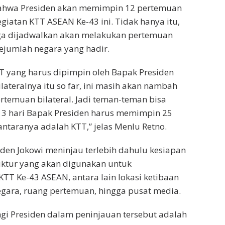
hwa Presiden akan memimpin 12 pertemuan
giatan KTT ASEAN Ke-43 ini. Tidak hanya itu,
ga dijadwalkan akan melakukan pertemuan
sejumlah negara yang hadir.
KTT yang harus dipimpin oleh Bapak Presiden
lateralnya itu so far, ini masih akan nambah
ertemuan bilateral. Jadi teman-teman bisa
3 hari Bapak Presiden harus memimpin 25
antaranya adalah KTT,” jelas Menlu Retno.
den Jokowi meninjau terlebih dahulu kesiapan
uktur yang akan digunakan untuk
TT Ke-43 ASEAN, antara lain lokasi ketibaan
gara, ruang pertemuan, hingga pusat media.
i Presiden dalam peninjauan tersebut adalah