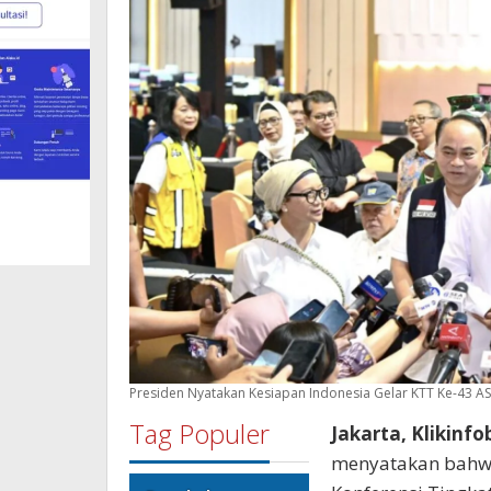
Presiden Nyatakan Kesiapan Indonesia Gelar KTT Ke-43 AS
Tag Populer
Jakarta, Klikinf
menyatakan bahwa