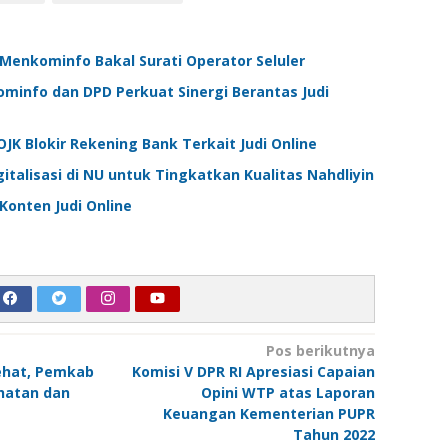
, Menkominfo Bakal Surati Operator Seluler
Kominfo dan DPD Perkuat Sinergi Berantas Judi
K Blokir Rekening Bank Terkait Judi Online
italisasi di NU untuk Tingkatkan Kualitas Nahdliyin
onten Judi Online
Pos berikutnya
hat, Pemkab
Komisi V DPR RI Apresiasi Capaian
hatan dan
Opini WTP atas Laporan
Keuangan Kementerian PUPR
Tahun 2022