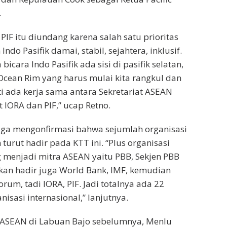
.
PIF itu diundang karena salah satu prioritas
 Indo Pasifik damai, stabil, sejahtera, inklusif.
 bicara Indo Pasifik ada sisi di pasifik selatan,
 Ocean Rim yang harus mulai kita rangkul dan
i ada kerja sama antara Sekretariat ASEAN
 IORA dan PIF,” ucap Retno.
 juga mengonfirmasi bahwa sejumlah organisasi
 turut hadir pada KTT ini. “Plus organisasi
g menjadi mitra ASEAN yaitu PBB, Sekjen PBB
akan hadir juga World Bank, IMF, kemudian
um, tadi IORA, PIF. Jadi totalnya ada 22
nisasi internasional,” lanjutnya.
 ASEAN di Labuan Bajo sebelumnya, Menlu