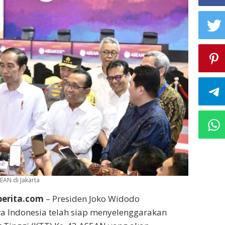
EAN di Jakarta
oberita.com
– Presiden Joko Widodo
 Indonesia telah siap menyelenggarakan