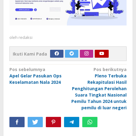
oleh
redaksi
Ikuti Kami Pada
Navigasi
Pos sebelumnya
Pos berikutnya
Apel Gelar Pasukan Ops
Pleno Terbuka
pos
Keselamatan Nala 2024
Rekapitulasi Hasil
Penghitungan Perolehan
Suara Tingkat Nasional
Pemilu Tahun 2024 untuk
pemilu di luar negeri