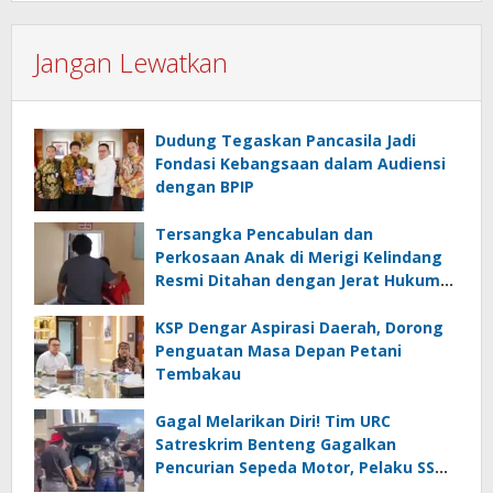
Jangan Lewatkan
Dudung Tegaskan Pancasila Jadi
Fondasi Kebangsaan dalam Audiensi
dengan BPIP
Tersangka Pencabulan dan
Perkosaan Anak di Merigi Kelindang
Resmi Ditahan dengan Jerat Hukum
yang Berat
KSP Dengar Aspirasi Daerah, Dorong
Penguatan Masa Depan Petani
Tembakau
Gagal Melarikan Diri! Tim URC
Satreskrim Benteng Gagalkan
Pencurian Sepeda Motor, Pelaku SS
Diciduk di Kepahiang