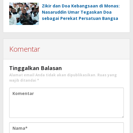
Zikir dan Doa Kebangsaan di Monas:
Nasaruddin Umar Tegaskan Doa
sebagai Perekat Persatuan Bangsa
Komentar
Tinggalkan Balasan
Alamat email Anda tidak akan dipublikasikan.
Ruas yang
wajib ditandai
*