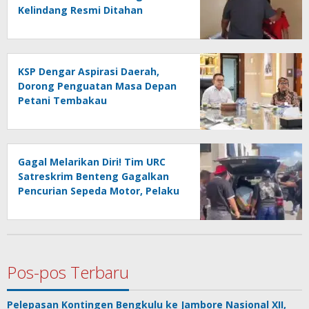
Kelindang Resmi Ditahan
dengan Jerat Hukum yang Berat
KSP Dengar Aspirasi Daerah,
Dorong Penguatan Masa Depan
Petani Tembakau
Gagal Melarikan Diri! Tim URC
Satreskrim Benteng Gagalkan
Pencurian Sepeda Motor, Pelaku
SS Diciduk di Kepahiang
Pos-pos Terbaru
Pelepasan Kontingen Bengkulu ke Jambore Nasional XII,