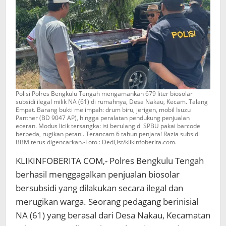
Polisi Polres Bengkulu Tengah mengamankan 679 liter biosolar
subsidi ilegal milik NA (61) di rumahnya, Desa Nakau, Kecam. Talang
Empat. Barang bukti melimpah: drum biru, jerigen, mobil Isuzu
Panther (BD 9047 AP), hingga peralatan pendukung penjualan
eceran. Modus licik tersangka: isi berulang di SPBU pakai barcode
berbeda, rugikan petani. Terancam 6 tahun penjara! Razia subsidi
BBM terus digencarkan.-Foto : Dedi,Ist/klikinfoberita.com.
KLIKINFOBERITA COM,- Polres Bengkulu Tengah
berhasil menggagalkan penjualan biosolar
bersubsidi yang dilakukan secara ilegal dan
merugikan warga. Seorang pedagang berinisial
NA (61) yang berasal dari Desa Nakau, Kecamatan