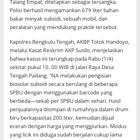
Talang Empat, ditetapkan sebagai tersangka.
Polisi berhasil mengamankan 679 liter bahan
bakar minyak subsidi, sebuah mobil, dan
peralatan yang mendukung praktik tersebut.
Kapolres Bengkulu Tengah, AKBP Totok Handoyo,
melalui Kasat Reskrim AKP Susilo, menjelaskan
bahwa kasus ini terungkap pada Rabu (1/4)
sekitar pukul 10. 00 WIB di Jalan Raya Desa
Tengah Padang. “NA melakukan pengisian
biosolar subsidi secara berulang di beberapa
SPBU dengan menggunakan barcode yang
berbeda—sekali per SPBU dalam sehari. Hasil
penjualannya disimpan di rumahnya dalam drum
biru berkapasitas 200 liter, kemudian dijual
eceran dengan harga yang menggiurkan. Modus
yang licik ini diduga sudah berjalan cukup lama