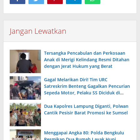
Jangan Lewatkan
Tersangka Pencabulan dan Perkosaan
Anak di Merigi Kelindang Resmi Ditahan
dengan Jerat Hukum yang Berat
Gagal Melarikan Diri! Tim URC
Satreskrim Benteng Gagalkan Pencurian
Sepeda Motor, Pelaku SS Diciduk di
Kepahiang
Dua Kapolres Lampung Diganti, Polwan
Cantik Pesisir Barat Promosi ke Sumsel
Menggapai Angka 80: Polda Bengkulu
Resmikan Dua Rumah Layak Huni,