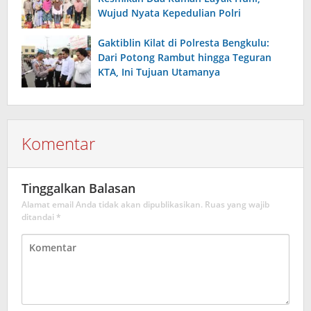
Wujud Nyata Kepedulian Polri
Gaktiblin Kilat di Polresta Bengkulu:
Dari Potong Rambut hingga Teguran
KTA, Ini Tujuan Utamanya
Komentar
Tinggalkan Balasan
Alamat email Anda tidak akan dipublikasikan.
Ruas yang wajib
ditandai
*