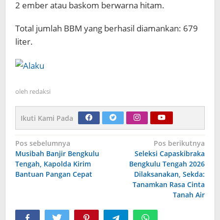
2 ember atau baskom berwarna hitam.
Total jumlah BBM yang berhasil diamankan: 679
liter.
oleh
redaksi
Ikuti Kami Pada
Navigasi
Pos sebelumnya
Pos berikutnya
Musibah Banjir Bengkulu
Seleksi Capaskibraka
pos
Tengah, Kapolda Kirim
Bengkulu Tengah 2026
Bantuan Pangan Cepat
Dilaksanakan, Sekda:
Tanamkan Rasa Cinta
Tanah Air