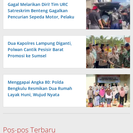
Gagal Melarikan Diri! Tim URC
Satreskrim Benteng Gagalkan
Pencurian Sepeda Motor, Pelaku
SS Diciduk di Kepahiang
Dua Kapolres Lampung Diganti,
Polwan Cantik Pesisir Barat
Promosi ke Sumsel
Menggapai Angka 80: Polda
Bengkulu Resmikan Dua Rumah
Layak Huni, Wujud Nyata
Kepedulian Polri
Pos-pos Terbaru