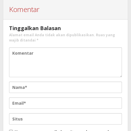
Komentar
Tinggalkan Balasan
Alamat email Anda tidak akan dipublikasikan.
Ruas yang
wajib ditandai
*