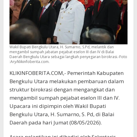
Wakil Bupati Bengkulu Utara, H. Sumarno, S.Pd, melantik dan
mengambil sumpah jabatan pejabat eselon III dan IV di Balai
Daerah Bengkulu Utara sebagai langkah penyegaran birokrasi.-Foto
:Ary/klikinfoberita.com.
KLIKINFOBERITA.COM,- Pemerintah Kabupaten
Bengkulu Utara melakukan pembaruan dalam
struktur birokrasi dengan mengangkat dan
mengambil sumpah pejabat eselon III dan IV.
Upacara ini dipimpin oleh Wakil Bupati
Bengkulu Utara, H. Sumarno, S. Pd, di Balai
Daerah pada hari Jumat (08/05/2026).
Acara pelantikan ini dihadiri oleh Sekretaris