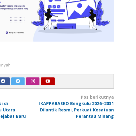
airiyah
Pos berikutnya
i di
IKAPPABASKO Bengkulu 2026–2031
u Utara
Dilantik Resmi, Perkuat Kesatuan
Pejabat Baru
Perantau Minang