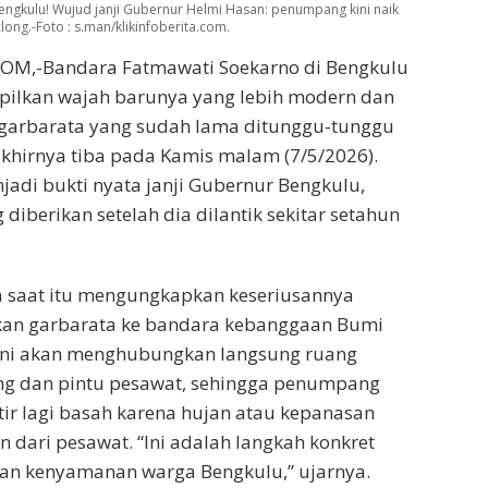
ngkulu! Wujud janji Gubernur Helmi Hasan: penumpang kini naik
ng.-Foto : s.man/klikinfoberita.com.
OM,-Bandara Fatmawati Soekarno di Bengkulu
pilkan wajah barunya yang lebih modern dan
 garbarata yang sudah lama ditunggu-tunggu
khirnya tiba pada Kamis malam (7/5/2026).
adi bukti nyata janji Gubernur Bengkulu,
diberikan setelah dia dilantik sekitar setahun
 saat itu mengungkapkan keseriusannya
an garbarata ke bandara kebanggaan Bumi
as ini akan menghubungkan langsung ruang
g dan pintu pesawat, sehingga penumpang
tir lagi basah karena hujan atau kepanasan
n dari pesawat. “Ini adalah langkah konkret
an kenyamanan warga Bengkulu,” ujarnya.