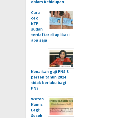
dalam Kehidupan
Cara
cek
KTP
sudah
terdaftar di aplikasi
apa saja
Kenaikan gaji PNS 8
persen tahun 2024
tidak berlaku bagi
PNS
Weton
Kamis
Legi:
Sosok