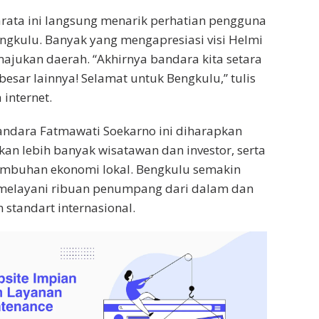
rata ini langsung menarik perhatian pengguna
engkulu. Banyak yang mengapresiasi visi Helmi
jukan daerah. “Akhirnya bandara kita setara
besar lainnya! Selamat untuk Bengkulu,” tulis
internet.
dara Fatmawati Soekarno ini diharapkan
n lebih banyak wisatawan dan investor, serta
buhan ekonomi lokal. Bengkulu semakin
melayani ribuan penumpang dari dalam dan
 standart internasional.