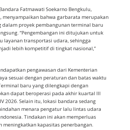
Bandara Fatmawati Soekarno Bengkulu,
, menyampaikan bahwa garbarata merupakan
 dalam proyek pembangunan terminal baru
angsung. “Pengembangan ini ditujukan untuk
 layanan transportasi udara, sehingga
di lebih kompetitif di tingkat nasional,”
mendapatkan pengawasan dari Kementerian
ya sesuai dengan peraturan dan batas waktu
Terminal baru yang dilengkapi dengan
kan dapat beroperasi pada akhir kuartal III
IV 2026. Selain itu, lokasi bandara sedang
indahan menara pengatur lalu lintas udara
 Indonesia. Tindakan ini akan memperluas
n meningkatkan kapasitas penerbangan.