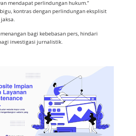
wan mendapat perlindungan hukum.”
igu, kontras dengan perlindungan eksplisit
jaksa.
kemenangan bagi kebebasan pers, hindari
i investigasi jurnalistik.