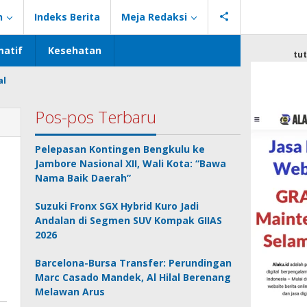
n
Indeks Berita
Meja Redaksi
atif
Kesehatan
tu
al
Pos-pos Terbaru
Pelepasan Kontingen Bengkulu ke
Jambore Nasional XII, Wali Kota: “Bawa
Nama Baik Daerah”
Suzuki Fronx SGX Hybrid Kuro Jadi
Andalan di Segmen SUV Kompak GIIAS
2026
Barcelona-Bursa Transfer: Perundingan
Marc Casado Mandek, Al Hilal Berenang
Melawan Arus