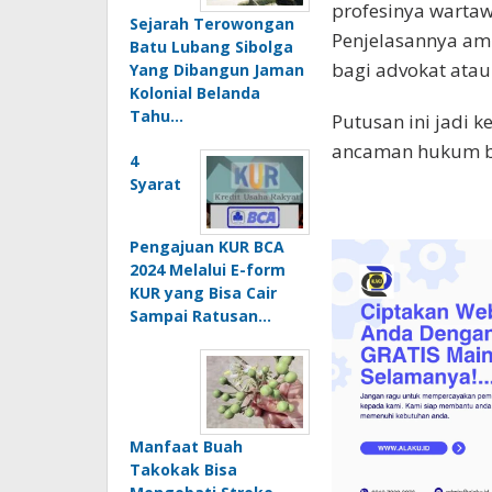
profesinya warta
Sejarah Terowongan
Penjelasannya amb
Batu Lubang Sibolga
bagi advokat atau 
Yang Dibangun Jaman
Kolonial Belanda
Tahu…
Putusan ini jadi 
ancaman hukum bag
4
Syarat
Pengajuan KUR BCA
2024 Melalui E-form
KUR yang Bisa Cair
Sampai Ratusan…
Manfaat Buah
Takokak Bisa