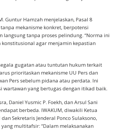
M. Guntur Hamzah menjelaskan, Pasal 8
if tanpa mekanisme konkret, berpotensi
 langsung tanpa proses pelindung. “Norma ini
konstitusional agar menjamin kepastian
egala gugatan atau tuntutan hukum terkait
 harus prioritaskan mekanisme UU Pers dan
n Pers sebelum pidana atau perdata. Ini
si wartawan yang bertugas dengan itikad baik.
sra, Daniel Yusmic P. Foekh, dan Arsul Sani
dapat berbeda. IWAKUM, diwakili Ketua
dan Sekretaris Jenderal Ponco Sulaksono,
8 yang multitafsir: “Dalam melaksanakan