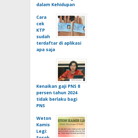
dalam Kehidupan
Cara
cek
KTP
sudah
terdaftar di aplikasi
apa saja
Kenaikan gaji PNS 8
persen tahun 2024
tidak berlaku bagi
PNS
Weton
Kamis
Legi:
Sosok