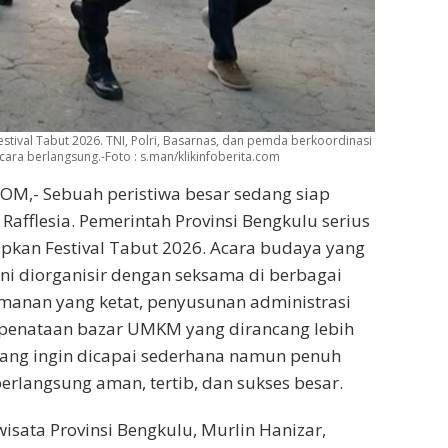
val Tabut 2026. TNI, Polri, Basarnas, dan pemda berkoordinasi
ra berlangsung.-Foto : s.man/klikinfoberita.com
OM,- Sebuah peristiwa besar sedang siap
fflesia. Pemerintah Provinsi Bengkulu serius
kan Festival Tabut 2026. Acara budaya yang
ini diorganisir dengan seksama di berbagai
manan yang ketat, penyusunan administrasi
a penataan bazar UMKM yang dirancang lebih
yang ingin dicapai sederhana namun penuh
berlangsung aman, tertib, dan sukses besar.
wisata Provinsi Bengkulu, Murlin Hanizar,