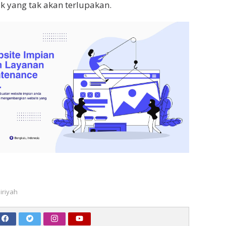
k yang tak akan terlupakan.
airiyah