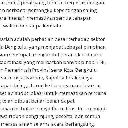
 semua pihak yang terlibat bergerak dengan
dan berbagai pemangku kepentingan saling
ara intensif, memastikan semua tahapan
t waktu dan tanpa kendala.
atian adalah perhatian besar terhadap sektor
a Bengkulu, yang menjabat sebagai pimpinan
lisian setempat, mengambil peran aktif dalam
ordinasi yang melibatkan banyak pihak. TNI,
an Pemerintah Provinsi serta Kota Bengkulu
satu meja. Namun, Kapolda tidak hanya
 rapat. Ia juga turun ke lapangan, melakukan
setiap sudut lokasi untuk memastikan rencana
telah dibuat benar-benar dapat
dakan ini bukan hanya formalitas, tapi menjadi
hwa ribuan pengunjung, peserta, dan semua
n merasa aman selama acara berlangsung.