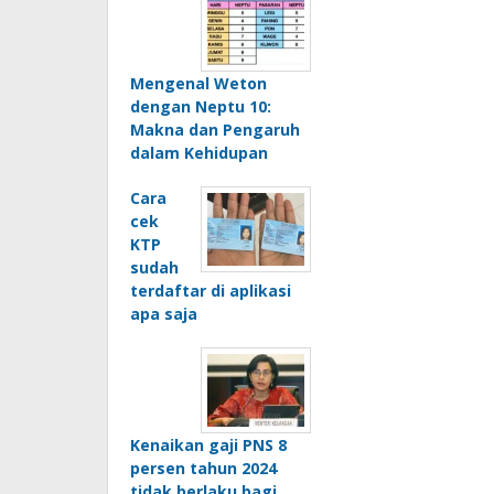
Mengenal Weton
dengan Neptu 10:
Makna dan Pengaruh
dalam Kehidupan
Cara
cek
KTP
sudah
terdaftar di aplikasi
apa saja
Kenaikan gaji PNS 8
persen tahun 2024
tidak berlaku bagi