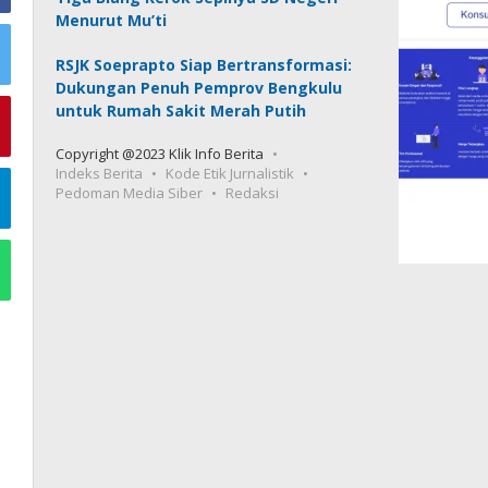
Menurut Mu’ti
RSJK Soeprapto Siap Bertransformasi:
Dukungan Penuh Pemprov Bengkulu
untuk Rumah Sakit Merah Putih
Copyright @2023 Klik Info Berita
Indeks Berita
Kode Etik Jurnalistik
Pedoman Media Siber
Redaksi