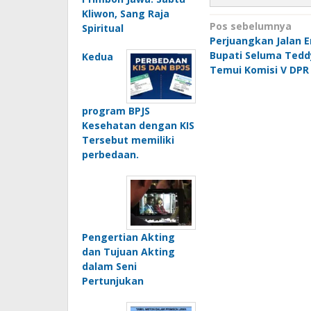
Kliwon, Sang Raja
Navigasi
Pos sebelumnya
Spiritual
Perjuangkan Jalan E
pos
Bupati Seluma Ted
Kedua
Temui Komisi V DPR 
program BPJS
Kesehatan dengan KIS
Tersebut memiliki
perbedaan.
Pengertian Akting
dan Tujuan Akting
dalam Seni
Pertunjukan