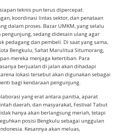
ersiapan teknis pun terus dipercepat.
an, koordinasi lintas sektor, dan penataan
ang dalam proses. Bazar UMKM, yang selalu
 pengunjung, sedang didesain ulang agar
k pedagang dan pembeli. Di saat yang sama,
Kota Bengkulu, Sahat Marulitua Situmorang,
pan mereka menjaga ketertiban. Para
sanya berjualan di jalan akan dihadapi
 karena lokasi tersebut akan digunakan sebagai
henti bagi kendaraan pengunjung.
aborasi yang erat antara panitia, aparat
tah daerah, dan masyarakat, Festival Tabut
idak hanya akan berlangsung meriah, tetapi
eguhkan posisi Bengkulu sebagai unggulan
Indonesia. Kesannya akan meluas,