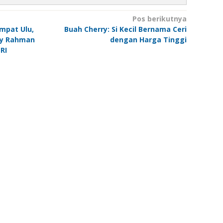
Pos berikutnya
mpat Ulu,
Buah Cherry: Si Kecil Bernama Ceri
dy Rahman
dengan Harga Tinggi
RI