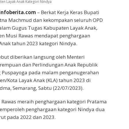
en Layak Anak Kategori Nindya
infoberita.com
– Berkat Kerja Keras Bupati
atna Machmud dan kekompakan seluruh OPD
alam Gugus Tugas Kabupaten Layak Anak,
ten Musi Rawas mendapat penghargaan
Anak tahun 2023 kategori Nindya.
but diberikan langsung oleh Menteri
empuan dan Perlindungan Anak Republik
ng Puspayoga pada malam penganugerahan
en/Kota Layak Anak (KLA) tahun 2023 di
dma, Semarang, Sabtu (22/07/2023).
 Rawas meraih penghargaan kategori Pratama
emperoleh penghargaan kategori Nindya dua
rut pada 2022 dan 2023.