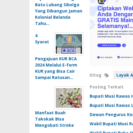
Batu Lubang Sibolga
Yang Dibangun Jaman
Kolonial Belanda
Tahu…
4
Syarat
Pengajuan KUR BCA
2024 Melalui E-form
KUR yang Bisa Cair
Ditag
Layak 
Sampai Ratusan…
Posting Terkait
Bupati Musi Rawas 
Bupati Musi Rawas L
Manfaat Buah
Dewan Pengurus Kor
Takokak Bisa
Wakil Bupati Musi 
Mengobati Stroke
Wakil Bupati Buka 