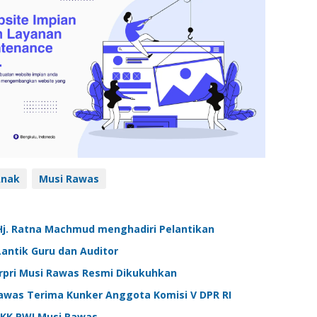
Anak
Musi Rawas
Hj. Ratna Machmud menghadiri Pelantikan
antik Guru dan Auditor
pri Musi Rawas Resmi Dikukuhkan
Rawas Terima Kunker Anggota Komisi V DPR RI
OKK PWI Musi Rawas