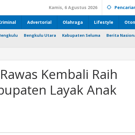
Kamis, 6 Agustus 2026
Pencaria
riminal
Advertorial
Olahraga
Lifestyle
Otom
Bengkulu
Bengkulu Utara
Kabupaten Seluma
Berita Nasion
Rawas Kembali Raih
bupaten Layak Anak