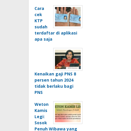
Cara
cek
KTP
sudah
terdaftar di aplikasi
apa saja
Kenaikan gaji PNS 8
persen tahun 2024
tidak berlaku bagi
PNS
Weton
Kamis
Legi:
Sosok
Penuh Wibawa yang