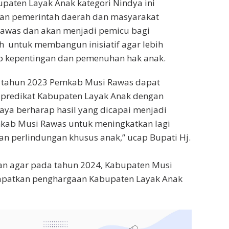
paten Layak Anak kategori Nindya ini
n pemerintah daerah dan masyarakat
awas dan akan menjadi pemicu bagi
 untuk membangun inisiatif agar lebih
ap kepentingan dan pemenuhan hak anak.
di tahun 2023 Pemkab Musi Rawas dapat
redikat Kabupaten Layak Anak dengan
Saya berharap hasil yang dicapai menjadi
mkab Musi Rawas untuk meningkatkan lagi
n perlindungan khusus anak,” ucap Bupati Hj.
an agar pada tahun 2024, Kabupaten Musi
patkan penghargaan Kabupaten Layak Anak