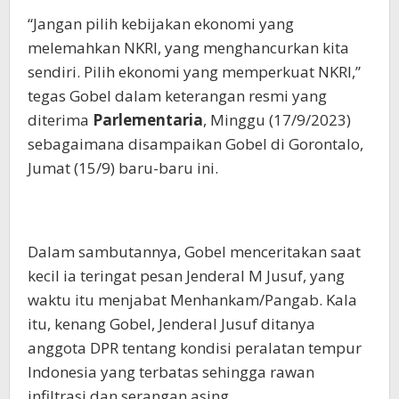
“Jangan pilih kebijakan ekonomi yang
melemahkan NKRI, yang menghancurkan kita
sendiri. Pilih ekonomi yang memperkuat NKRI,”
tegas Gobel dalam keterangan resmi yang
diterima
Parlementaria
, Minggu (17/9/2023)
sebagaimana disampaikan Gobel di Gorontalo,
Jumat (15/9) baru-baru ini.
Dalam sambutannya, Gobel menceritakan saat
kecil ia teringat pesan Jenderal M Jusuf, yang
waktu itu menjabat Menhankam/Pangab. Kala
itu, kenang Gobel, Jenderal Jusuf ditanya
anggota DPR tentang kondisi peralatan tempur
Indonesia yang terbatas sehingga rawan
infiltrasi dan serangan asing.