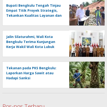
Bupati Bengkulu Tengah Tinjau
Empat Titik Proyek Strategis,
Tekankan Kualitas Layanan dan
Konektivitas Infrastruktur
Jalin Silaturahmi, Wali Kota
Bengkulu Terima Kunjungan
Kerja Wakil Wali Kota Lubuk
Linggau
Tekanan pada PKS Bengkulu:
Laporkan Harga Sawit atau
Hadapi Sanksi
Pos-pos Terbaru