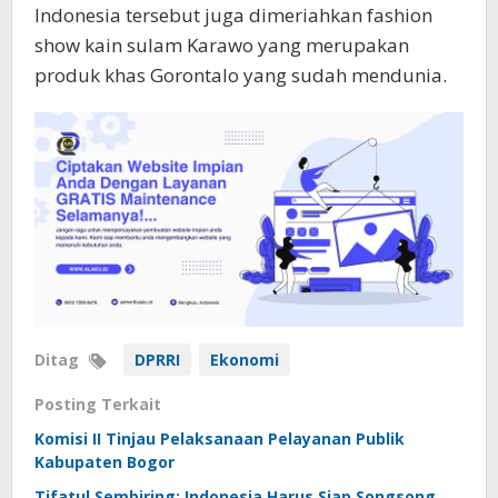
Indonesia tersebut juga dimeriahkan fashion
show kain sulam Karawo yang merupakan
produk khas Gorontalo yang sudah mendunia.
Ditag
DPRRI
Ekonomi
Posting Terkait
Komisi II Tinjau Pelaksanaan Pelayanan Publik
Kabupaten Bogor
Tifatul Sembiring: Indonesia Harus Siap Songsong