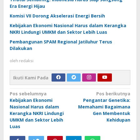
Era Energi Hijau
Komisi VII Dorong Akselerasi Energi Bersih
Kebijakan Ekonomi Nasional Harus dalam Kerangka
NKRI Lindungi UMKM dan Sektor Lebih Luas
Pembangunan SPAM Regional Jatiluhur Terus
Dilakukan
oleh
redaksi
Ikuti Kami Pada
Navigasi
Pos sebelumnya
Pos berikutnya
Kebijakan Ekonomi
Pengantar Genetika:
pos
Nasional Harus dalam
Memahami Bagaimana
Kerangka NKRI Lindungi
Gen Membentuk
UMKM dan Sektor Lebih
Kehidupan
Luas