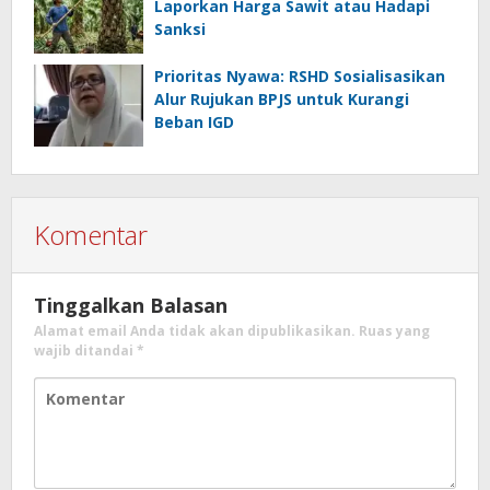
Laporkan Harga Sawit atau Hadapi
Sanksi
Prioritas Nyawa: RSHD Sosialisasikan
Alur Rujukan BPJS untuk Kurangi
Beban IGD
Komentar
Tinggalkan Balasan
Alamat email Anda tidak akan dipublikasikan.
Ruas yang
wajib ditandai
*