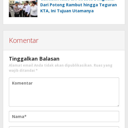
Dari Potong Rambut hingga Teguran
KTA, Ini Tujuan Utamanya
Komentar
Tinggalkan Balasan
Alamat email Anda tidak akan dipublikasikan.
Ruas yang
wajib ditandai
*