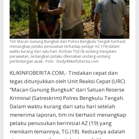
Tim Macan Gunung Bungkuk dari Polres Bengkulu Tengah berhasil
menangkap pelaku penusukan terhadap pelajar AZ (19) dalam
waktu kurang dari satu hari. Korban TG(18) sedang menjalani
perawatan, sedangkan pelaku dikenakan undang-undang
perlindungan anak.- Foto : Dedy/klikinfoberita.com
KLIKINFOBERITA.COM,- Tindakan cepat dan
tegas ditunjukkan oleh Unit Reaksi Cepat (URC)
“Macan Gunung Bungkuk” dari Satuan Reserse
Kriminal (Satreskrim) Polres Bengkulu Tengah.
Dalam waktu kurang dari satu hari setelah
menerima laporan, tim ini berhasil menangkap
pelaku penusukan berinisial AZ (19) yang
menikam temannya, TG (18). Keduanya adalah