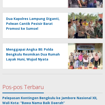
SS Diciduk di Kepahiang
Dua Kapolres Lampung Diganti,
Polwan Cantik Pesisir Barat
Promosi ke Sumsel
Menggapai Angka 80: Polda
Bengkulu Resmikan Dua Rumah
Layak Huni, Wujud Nyata
Kepedulian Polri
Pos-pos Terbaru
Pelepasan Kontingen Bengkulu ke Jambore Nasional XII,
Wali Kota: “Bawa Nama Baik Daerah”