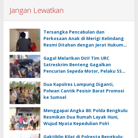
Jangan Lewatkan
Tersangka Pencabulan dan
Perkosaan Anak di Merigi Kelindang
Resmi Ditahan dengan Jerat Hukum
yang Berat
Gagal Melarikan Diri! Tim URC
Satreskrim Benteng Gagalkan
Pencurian Sepeda Motor, Pelaku SS
Diciduk di Kepahiang
Dua Kapolres Lampung Diganti,
Polwan Cantik Pesisir Barat Promosi
ke Sumsel
Menggapai Angka 80: Polda Bengkulu
Resmikan Dua Rumah Layak Huni,
Wujud Nyata Kepedulian Polri
Gaktiblin Kilat di Polresta Bengkulu: