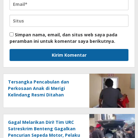
Simpan nama, email, dan situs web saya pada
peramban ini untuk komentar saya berikutnya.
Tersangka Pencabulan dan
Perkosaan Anak di Merigi
Kelindang Resmi Ditahan
dengan Jerat Hukum yang Berat
Gagal Melarikan Diri! Tim URC
Satreskrim Benteng Gagalkan
Pencurian Sepeda Motor, Pelaku