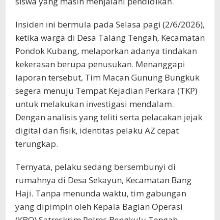
siswa yang masih menjalani pendidikan.
Insiden ini bermula pada Selasa pagi (2/6/2026),
ketika warga di Desa Talang Tengah, Kecamatan
Pondok Kubang, melaporkan adanya tindakan
kekerasan berupa penusukan. Menanggapi
laporan tersebut, Tim Macan Gunung Bungkuk
segera menuju Tempat Kejadian Perkara (TKP)
untuk melakukan investigasi mendalam.
Dengan analisis yang teliti serta pelacakan jejak
digital dan fisik, identitas pelaku AZ cepat
terungkap.
Ternyata, pelaku sedang bersembunyi di
rumahnya di Desa Sekayun, Kecamatan Bang
Haji. Tanpa menunda waktu, tim gabungan
yang dipimpin oleh Kepala Bagian Operasi
(KBO) Satreskrim Polres Bengkulu Tengah