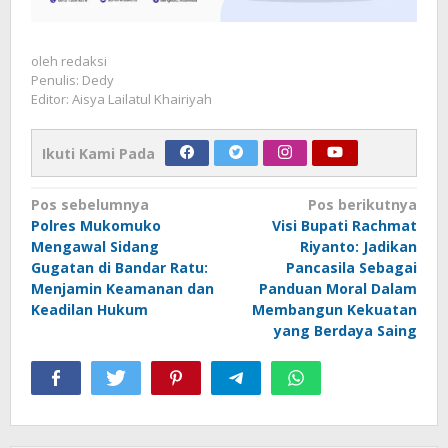
oleh
redaksi
Penulis: Dedy
Editor: Aisya Lailatul Khairiyah
Ikuti Kami Pada
Navigasi
Pos sebelumnya
Pos berikutnya
Polres Mukomuko
Visi Bupati Rachmat
pos
Mengawal Sidang
Riyanto: Jadikan
Gugatan di Bandar Ratu:
Pancasila Sebagai
Menjamin Keamanan dan
Panduan Moral Dalam
Keadilan Hukum
Membangun Kekuatan
yang Berdaya Saing