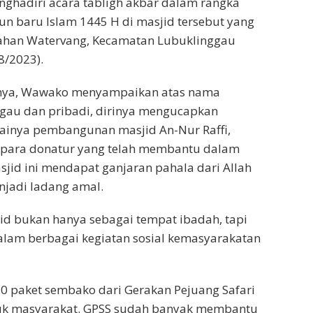
enghadiri acara tabligh akbar dalam rangka
n baru Islam 1445 H di masjid tersebut yang
urahan Watervang, Kecamatan Lubuklinggau
8/2023).
ya, Wawako menyampaikan atas nama
gau dan pribadi, dirinya mengucapkan
sainya pembangunan masjid An-Nur Raffi,
ara donatur yang telah membantu dalam
id ini mendapat ganjaran pahala dari Allah
njadi ladang amal.
id bukan hanya sebagai tempat ibadah, tapi
alam berbagai kegiatan sosial kemasyarakatan
30 paket sembako dari Gerakan Pejuang Safari
uk masyarakat. GPSS sudah banyak membantu