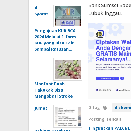
Bank Sumsel Babel
4
Lubuklinggau.
Syarat
Pengajuan KUR BCA
2024 Melalui E-form
KUR yang Bisa Cair
Sampai Ratusan…
Manfaat Buah
Takokak Bisa
Mengobati Stroke
Ditag
diskomi
Jumat
Posting Terkait
Tingkatkan PAD, But
Pahing: Karakter