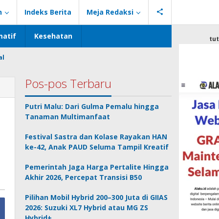
n
Indeks Berita
Meja Redaksi
atif
Kesehatan
tu
al
Pos-pos Terbaru
Putri Malu: Dari Gulma Pemalu hingga
Tanaman Multimanfaat
Festival Sastra dan Kolase Rayakan HAN
ke-42, Anak PAUD Seluma Tampil Kreatif
Pemerintah Jaga Harga Pertalite Hingga
Akhir 2026, Percepat Transisi B50
Pilihan Mobil Hybrid 200–300 Juta di GIIAS
2026: Suzuki XL7 Hybrid atau MG ZS
Hybrid+