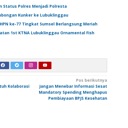
 Status Polres Menjadi Polresta
ongan Kunker ke Lubuklinggau
PN ke-77 Tingkat Sumsel Berlangsung Meriah
iatan 1st KTNA Lubuklinggau Ornamental Fish
Pos berikutnya
tuh Kolaborasi
Jangan Menebar Informasi Sesat
Mandatory Spending Menghapus
Pembiayaan BPJS Kesehatan