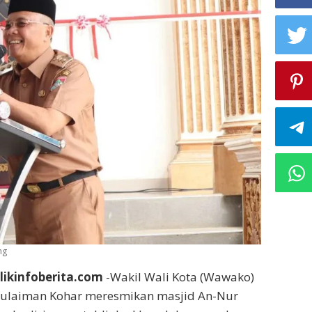
ng
likinfoberita.com
-Wakil Wali Kota (Wawako)
Sulaiman Kohar meresmikan masjid An-Nur