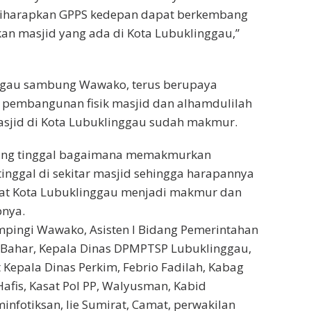
iharapkan GPPS kedepan dapat berkembang
 masjid yang ada di Kota Lubuklinggau,”
ggau sambung Wawako, terus berupaya
embangunan fisik masjid dan alhamdulilah
asjid di Kota Lubuklinggau sudah makmur.
rang tinggal bagaimana memakmurkan
inggal di sekitar masjid sehingga harapannya
at Kota Lubuklinggau menjadi makmur dan
pnya.
mpingi Wawako, Asisten l Bidang Pemerintahan
 Bahar, Kepala Dinas DPMPTSP Lubuklinggau,
t Kepala Dinas Perkim, Febrio Fadilah, Kabag
Hafis, Kasat Pol PP, Walyusman, Kabid
infotiksan, Iie Sumirat, Camat, perwakilan