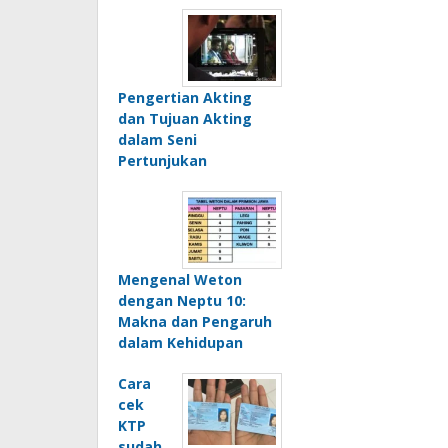
Pengertian Akting
dan Tujuan Akting
dalam Seni
Pertunjukan
Mengenal Weton
dengan Neptu 10:
Makna dan Pengaruh
dalam Kehidupan
Cara
cek
KTP
sudah