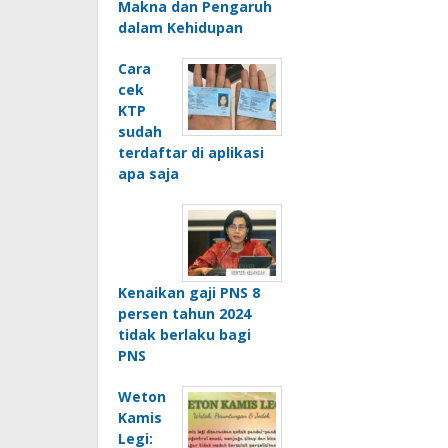
Makna dan Pengaruh
dalam Kehidupan
Cara
cek
KTP
sudah
terdaftar di aplikasi
apa saja
Kenaikan gaji PNS 8
persen tahun 2024
tidak berlaku bagi
PNS
Weton
Kamis
Legi: