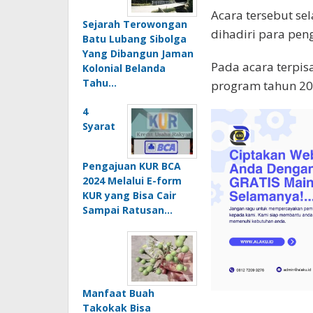
Acara tersebut sel
Sejarah Terowongan
dihadiri para pe
Batu Lubang Sibolga
Yang Dibangun Jaman
Pada acara terpis
Kolonial Belanda
Tahu…
program tahun 2024
4
Syarat
Pengajuan KUR BCA
2024 Melalui E-form
KUR yang Bisa Cair
Sampai Ratusan…
Manfaat Buah
Takokak Bisa