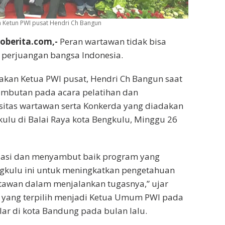
 Ketun PWI pusat Hendri Ch Bangun
foberita.com,-
Peran wartawan tidak bisa
 perjuangan bangsa Indonesia.
takan Ketua PWI pusat, Hendri Ch Bangun saat
mbutan pada acara pelatihan dan
sitas wartawan serta Konkerda yang diadakan
kulu di Balai Raya kota Bengkulu, Minggu 26
iasi dan menyambut baik program yang
gkulu ini untuk meningkatkan pengetahuan
awan dalam menjalankan tugasnya,” ujar
 yang terpilih menjadi Ketua Umum PWI pada
lar di kota Bandung pada bulan lalu.