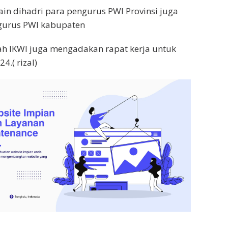
ain dihadri para pengurus PWI Provinsi juga
ngurus PWI kabupaten
ah IKWI juga mengadakan rapat kerja untuk
.( rizal)