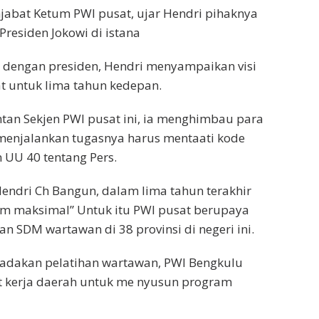
njabat Ketum PWI pusat, ujar Hendri pihaknya
residen Jokowi di istana
dengan presiden, Hendri menyampaikan visi
t untuk lima tahun kedepan.
an Sekjen PWI pusat ini, ia menghimbau para
enjalankan tugasnya harus mentaati kode
an UU 40 tentang Pers.
endri Ch Bangun, dalam lima tahun terakhir
um maksimal” Untuk itu PWI pusat berupaya
n SDM wartawan di 38 provinsi di negeri ini.
gadakan pelatihan wartawan, PWI Bengkulu
t kerja daerah untuk me nyusun program