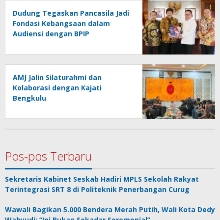
Dudung Tegaskan Pancasila Jadi
Fondasi Kebangsaan dalam
Audiensi dengan BPIP
AMJ Jalin Silaturahmi dan
Kolaborasi dengan Kajati
Bengkulu
Pos-pos Terbaru
Sekretaris Kabinet Seskab Hadiri MPLS Sekolah Rakyat
Terintegrasi SRT 8 di Politeknik Penerbangan Curug
Wawali Bagikan 5.000 Bendera Merah Putih, Wali Kota Dedy
Wahyudi: “Ini Bukan Sekadar Seremonial”