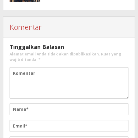
Komentar
Tinggalkan Balasan
Alamat email Anda tidak akan dipublikasikan.
Ruas yang
wajib ditandai
*