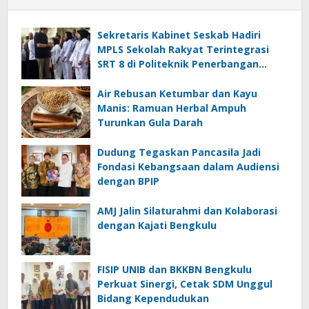
Sekretaris Kabinet Seskab Hadiri
MPLS Sekolah Rakyat Terintegrasi
SRT 8 di Politeknik Penerbangan
Curug
Air Rebusan Ketumbar dan Kayu
Manis: Ramuan Herbal Ampuh
Turunkan Gula Darah
Dudung Tegaskan Pancasila Jadi
Fondasi Kebangsaan dalam Audiensi
dengan BPIP
AMJ Jalin Silaturahmi dan Kolaborasi
dengan Kajati Bengkulu
FISIP UNIB dan BKKBN Bengkulu
Perkuat Sinergi, Cetak SDM Unggul
Bidang Kependudukan