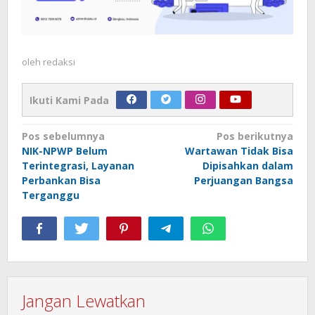
oleh
redaksi
Ikuti Kami Pada
Navigasi
Pos sebelumnya
Pos berikutnya
NIK-NPWP Belum
Wartawan Tidak Bisa
pos
Terintegrasi, Layanan
Dipisahkan dalam
Perbankan Bisa
Perjuangan Bangsa
Terganggu
Jangan Lewatkan