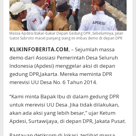
Massa Apdesi Bakar-bakar Depan Gedung DPR ,Sebelumnya, Jalan
Gatot Subroto macet panjang siang ini imbas demo di depan DPR
KLIKINFOBERITA.COM
, – Sejumlah massa
demo dari Asosiasi Pemerintah Desa Seluruh
Indonesia (Apdesi) menggelar aksi di depan
gedung DPR,Jakarta. Mereka meminta DPR
merevisi UU Desa No. 6 Tahun 2014.
“Kami minta Bapak Ibu di dalam gedung DPR
untuk merevisi UU Desa. Jika tidak dilakukan,
akan ada aksi yang lebih besar,” ujar Ketum
Apdesi, Surtawijaya, di depan DPR, Jakata Pusat.
Pantauan detikcom di lokasi, terlihat massa