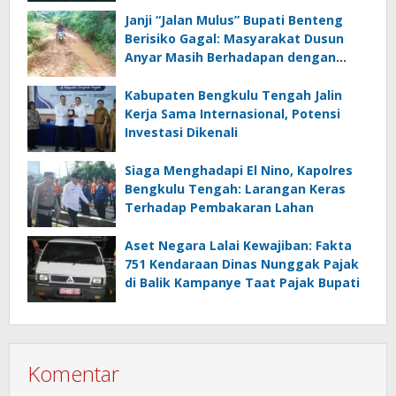
Janji “Jalan Mulus” Bupati Benteng
Berisiko Gagal: Masyarakat Dusun
Anyar Masih Berhadapan dengan
Lumpur dan Genangan
Kabupaten Bengkulu Tengah Jalin
Kerja Sama Internasional, Potensi
Investasi Dikenali
Siaga Menghadapi El Nino, Kapolres
Bengkulu Tengah: Larangan Keras
Terhadap Pembakaran Lahan
Aset Negara Lalai Kewajiban: Fakta
751 Kendaraan Dinas Nunggak Pajak
di Balik Kampanye Taat Pajak Bupati
Komentar