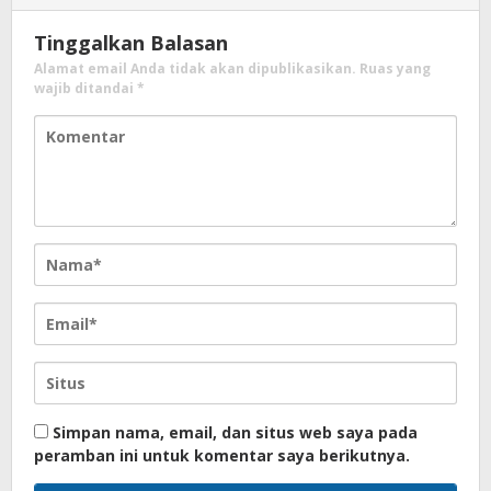
Tinggalkan Balasan
Alamat email Anda tidak akan dipublikasikan.
Ruas yang
wajib ditandai
*
Simpan nama, email, dan situs web saya pada
peramban ini untuk komentar saya berikutnya.