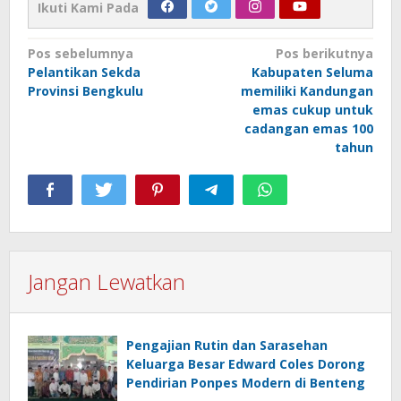
Ikuti Kami Pada
Navigasi
Pos sebelumnya
Pos berikutnya
Pelantikan Sekda
Kabupaten Seluma
pos
Provinsi Bengkulu
memiliki Kandungan
emas cukup untuk
cadangan emas 100
tahun
Jangan Lewatkan
Pengajian Rutin dan Sarasehan
Keluarga Besar Edward Coles Dorong
Pendirian Ponpes Modern di Benteng