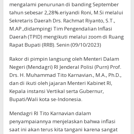
mengalami penurunan di banding September
tahun sebesar 2,28%.eriyandi Roni, M.Si melalui
Sekretaris Daerah Drs. Rachmat Riyanto, S.T.,
M.AP.,didampingi Tim Pengendalian Inflasi
Daerah (TPID) mengikuti melalui zoom di Ruang
Rapat Bupati (RRB). Senin (09/10/2023)
Rakor di pimpin langsung oleh Menteri Dalam
Negeri (Mendagri) RI Jenderal Polisi (Purn) Prof.
Drs. H. Muhammad Tito Karnavian., M.A., Ph.D.,
dan di ikuti oleh jajaran Menteri Kabinet RI,
Kepala instansi Vertikal serta Gubernur,
Bupati/Wali kota se-Indonesia.
Mendagri RI Tito Karnavian dalam
penyampaiannya menjelaskan bahwa inflasi
saat ini akan terus kita tangani karena sangat