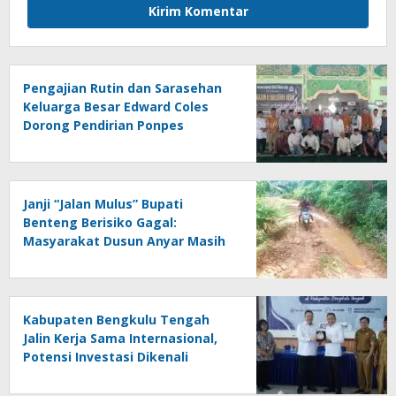
Pengajian Rutin dan Sarasehan
Keluarga Besar Edward Coles
Dorong Pendirian Ponpes
Modern di Benteng
Janji “Jalan Mulus” Bupati
Benteng Berisiko Gagal:
Masyarakat Dusun Anyar Masih
Berhadapan dengan Lumpur dan
Genangan
Kabupaten Bengkulu Tengah
Jalin Kerja Sama Internasional,
Potensi Investasi Dikenali