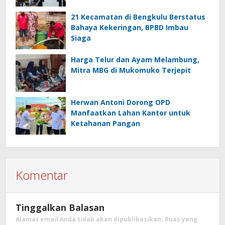
21 Kecamatan di Bengkulu Berstatus
Bahaya Kekeringan, BPBD Imbau
Siaga
Harga Telur dan Ayam Melambung,
Mitra MBG di Mukomuko Terjepit
Herwan Antoni Dorong OPD
Manfaatkan Lahan Kantor untuk
Ketahanan Pangan
Komentar
Tinggalkan Balasan
Alamat email Anda tidak akan dipublikasikan.
Ruas yang