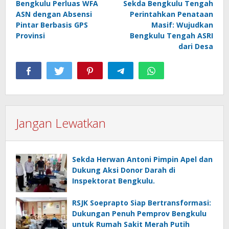
Bengkulu Perluas WFA
Sekda Bengkulu Tengah
pos
ASN dengan Absensi
Perintahkan Penataan
Pintar Berbasis GPS
Masif: Wujudkan
Provinsi
Bengkulu Tengah ASRI
dari Desa
Jangan Lewatkan
Sekda Herwan Antoni Pimpin Apel dan
Dukung Aksi Donor Darah di
Inspektorat Bengkulu.
RSJK Soeprapto Siap Bertransformasi:
Dukungan Penuh Pemprov Bengkulu
untuk Rumah Sakit Merah Putih