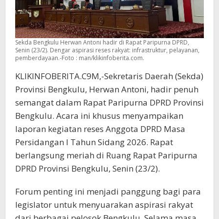
Sekda Bengkulu Herwan Antoni hadir di Rapat Paripurna DPRD,
Senin (23/2). Dengar aspirasi reses rakyat: infrastruktur, pelayanan,
pemberdayaan.-Foto : man/klikinfoberita.com.
KLIKINFOBERITA.C9M,-Sekretaris Daerah (Sekda)
Provinsi Bengkulu, Herwan Antoni, hadir penuh
semangat dalam Rapat Paripurna DPRD Provinsi
Bengkulu. Acara ini khusus menyampaikan
laporan kegiatan reses Anggota DPRD Masa
Persidangan I Tahun Sidang 2026. Rapat
berlangsung meriah di Ruang Rapat Paripurna
DPRD Provinsi Bengkulu, Senin (23/2).
Forum penting ini menjadi panggung bagi para
legislator untuk menyuarakan aspirasi rakyat
dari berbagai pelosok Bengkulu. Selama masa