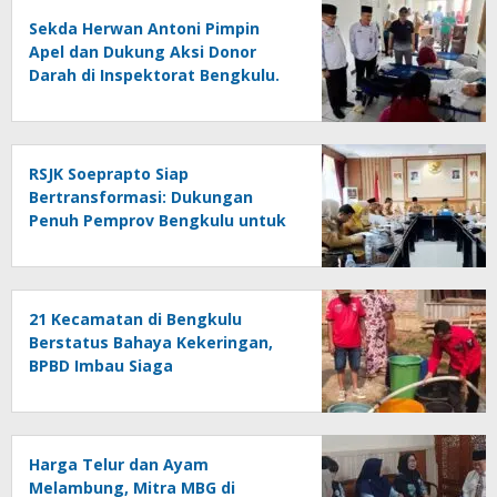
Sekda Herwan Antoni Pimpin
Apel dan Dukung Aksi Donor
Darah di Inspektorat Bengkulu.
RSJK Soeprapto Siap
Bertransformasi: Dukungan
Penuh Pemprov Bengkulu untuk
Rumah Sakit Merah Putih
21 Kecamatan di Bengkulu
Berstatus Bahaya Kekeringan,
BPBD Imbau Siaga
Harga Telur dan Ayam
Melambung, Mitra MBG di