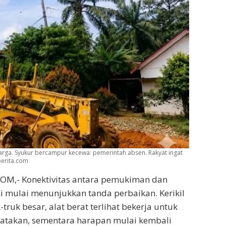
arga. Syukur bercampur kecewa: pemerintah absen. Rakyat ingat
berita.com
OM,- Konektivitas antara pemukiman dan
ni mulai menunjukkan tanda perbaikan. Kerikil
-truk besar, alat berat terlihat bekerja untuk
atakan, sementara harapan mulai kembali