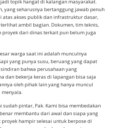
jadi topik hangat di kalangan masyarakat.
h, yang seharusnya bertanggung jawab penuh
 atas akses publik dan infrastruktur dasar,
terlihat ambil bagian. Dokumen, tim teknis,
proyek dari dinas terkait pun belum juga
esar warga saat ini adalah munculnya
Sapi yang punya susu, beruang yang dapat
h sindiran bahwa perusahaan yang
 dan bekerja keras di lapangan bisa saja
nnya oleh pihak lain yang hanya muncul
a menyala.
ni sudah pintar, Pak. Kami bisa membedakan
-benar membantu dari awal dan siapa yang
 proyek hampir selesai untuk berpose di