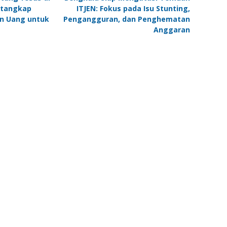
Ditangkap
ITJEN: Fokus pada Isu Stunting,
n Uang untuk
Pengangguran, dan Penghematan
Anggaran