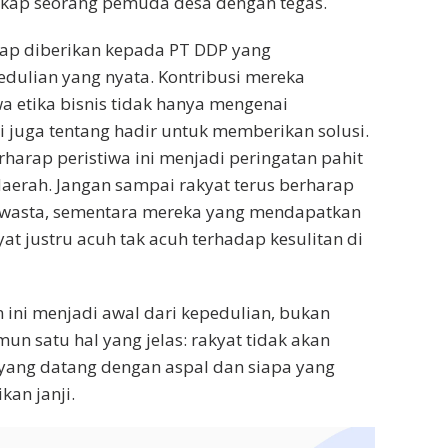
gkap seorang pemuda desa dengan tegas.
tap diberikan kepada PT DDP yang
dulian yang nyata. Kontribusi mereka
 etika bisnis tidak hanya mengenai
i juga tentang hadir untuk memberikan solusi.
harap peristiwa ini menjadi peringatan pahit
aerah. Jangan sampai rakyat terus berharap
wasta, sementara mereka yang mendapatkan
yat justru acuh tak acuh terhadap kesulitan di
ini menjadi awal dari kepedulian, bukan
un satu hal yang jelas: rakyat tidak akan
yang datang dengan aspal dan siapa yang
an janji.