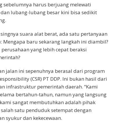
ng sebelumnya harus berjuang melewati
an lubang-lubang besar kini bisa sedikit
ng.
isingnya suara alat berat, ada satu pertanyaan
 Mengapa baru sekarang langkah ini diambil?
 perusahaan yang lebih cepat beraksi
erintah?
an jalan ini sepenuhnya berasal dari program
esponsibility (CSR) PT DDP. Ini bukan hasil dari
n infrastruktur pemerintah daerah. “Kami
elama bertahun-tahun, namun yang langsung
kami sangat membutuhkan adalah pihak
a salah satu penduduk setempat dengan
n syukur dan kekecewaan.