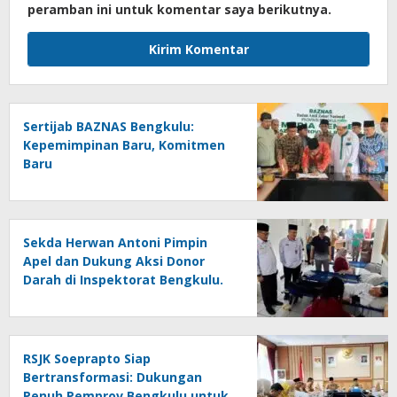
peramban ini untuk komentar saya berikutnya.
Sertijab BAZNAS Bengkulu:
Kepemimpinan Baru, Komitmen
Baru
Sekda Herwan Antoni Pimpin
Apel dan Dukung Aksi Donor
Darah di Inspektorat Bengkulu.
RSJK Soeprapto Siap
Bertransformasi: Dukungan
Penuh Pemprov Bengkulu untuk