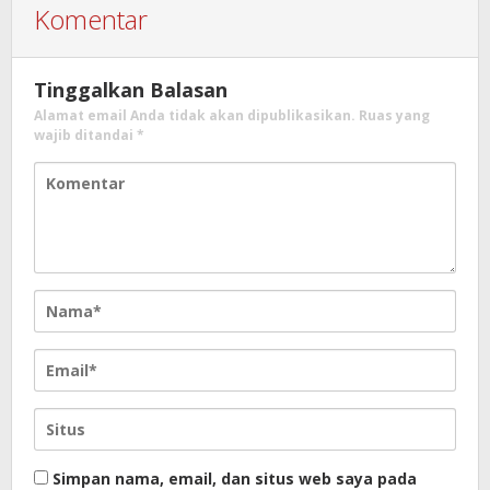
Komentar
Tinggalkan Balasan
Alamat email Anda tidak akan dipublikasikan.
Ruas yang
wajib ditandai
*
Simpan nama, email, dan situs web saya pada