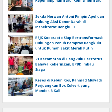
Kepemimpinan Baru, Komitmen Baru
Sekda Herwan Antoni Pimpin Apel dan
Dukung Aksi Donor Darah di
Inspektorat Bengkulu.
RSJK Soeprapto Siap Bertransformasi:
Dukungan Penuh Pemprov Bengkulu
untuk Rumah Sakit Merah Putih
21 Kecamatan di Bengkulu Berstatus
Bahaya Kekeringan, BPBD Imbau
Siaga
Reses di Kebun Ros, Rahmad Mulyadi
Perjuangkan Box Culvert yang
Mandek 3 Kali