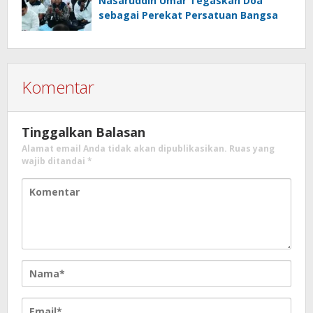
Nasaruddin Umar Tegaskan Doa
sebagai Perekat Persatuan Bangsa
Komentar
Tinggalkan Balasan
Alamat email Anda tidak akan dipublikasikan.
Ruas yang
wajib ditandai
*